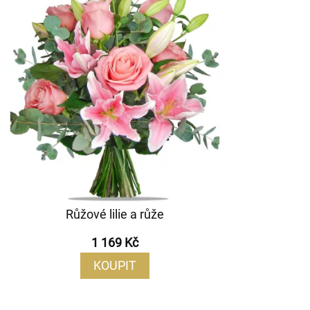
Růžové lilie a růže
1 169 Kč
KOUPIT