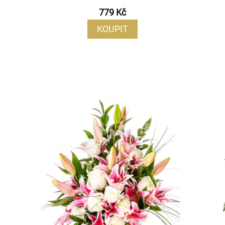
779 Kč
KOUPIT