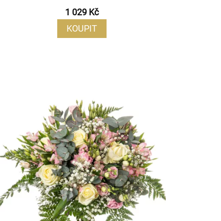
1 029 Kč
KOUPIT