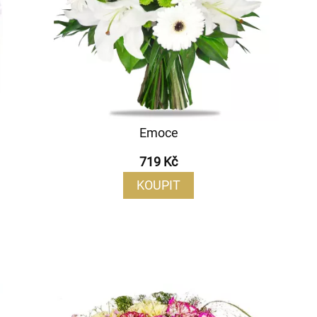
Emoce
719 Kč
KOUPIT