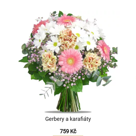
Gerbery a karafiáty
759 Kč