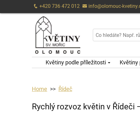
+420 736 472 012
info@olomouc-kvetiny.
Květiny podle příležitosti
Květiny
Home
Řídeč
Rychlý rozvoz květin v Řídeči 