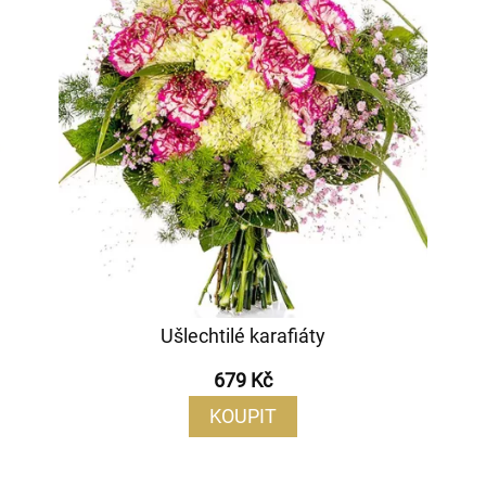
Ušlechtilé karafiáty
679 Kč
KOUPIT