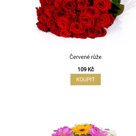
Červené růže
109 Kč
KOUPIT