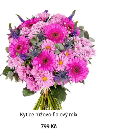
Kytice růžovo-fialový mix
799 Kč