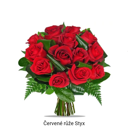
Červené růže Styx