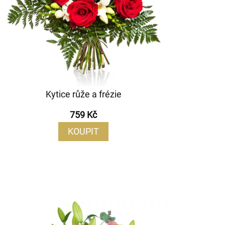
Kytice růže a frézie
759 Kč
KOUPIT