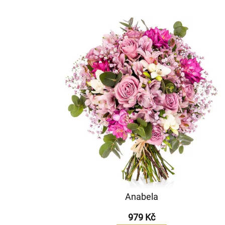
Anabela
979 Kč