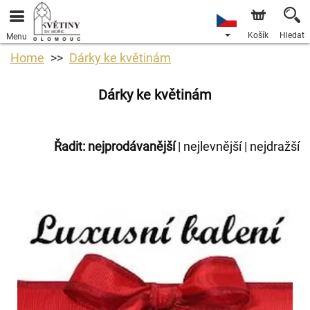
Košík
Hledat
Menu
Home
Dárky ke květinám
Dárky ke květinám
Řadit:
nejprodávanější
|
nejlevnější
|
nejdražší