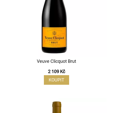
Veuve Clicquot Brut
2 109 Kč
KOUPIT