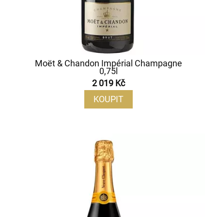
Moët & Chandon Impérial Champagne
0,75l
2 019 Kč
KOUPIT