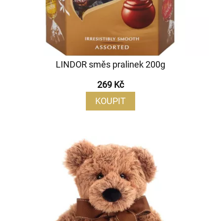
LINDOR směs pralinek 200g
269 Kč
KOUPIT