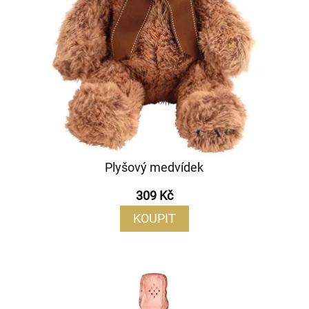
Plyšový medvídek
309 Kč
KOUPIT