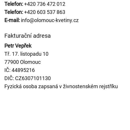
Telefon:
+420 736 472 012
Telefon:
+420 603 537 863
E-mail:
info@olomouc-kvetiny.cz
Fakturační adresa
Petr Vepřek
Tř. 17. listopadu 10
77900 Olomouc
IČ: 44895216
DIČ: CZ6307101130
Fyzická osoba zapsaná v živnostenském rejstříku