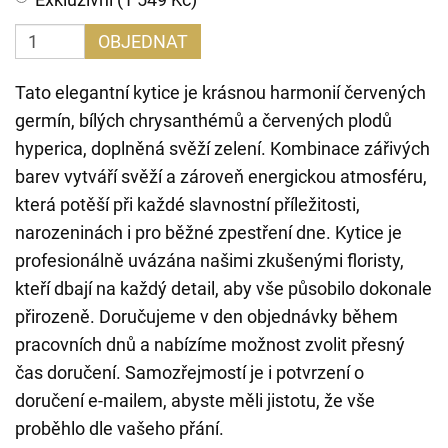
OBJEDNAT
Tato elegantní kytice je krásnou harmonií červených
germín, bílých chrysanthémů a červených plodů
hyperica, doplněná svěží zelení. Kombinace zářivých
barev vytváří svěží a zároveň energickou atmosféru,
která potěší při každé slavnostní příležitosti,
narozeninách i pro běžné zpestření dne. Kytice je
profesionálně uvázána našimi zkušenými floristy,
kteří dbají na každý detail, aby vše působilo dokonale
přirozeně. Doručujeme v den objednávky během
pracovních dnů a nabízíme možnost zvolit přesný
čas doručení. Samozřejmostí je i potvrzení o
doručení e-mailem, abyste měli jistotu, že vše
proběhlo dle vašeho přání.