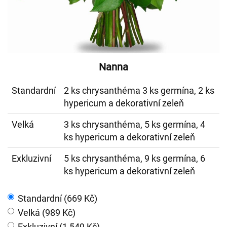
Nanna
Standardní
2 ks chrysanthéma 3 ks germína, 2 ks
hypericum a dekorativní zeleň
Velká
3 ks chrysanthéma, 5 ks germína, 4
ks hypericum a dekorativní zeleň
Exkluzivní
5 ks chrysanthéma, 9 ks germína, 6
ks hypericum a dekorativní zeleň
Standardní (669 Kč)
Velká (989 Kč)
Exkluzivní (1 549 Kč)