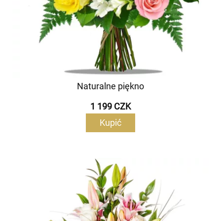
Naturalne piękno
1 199 CZK
Kupić