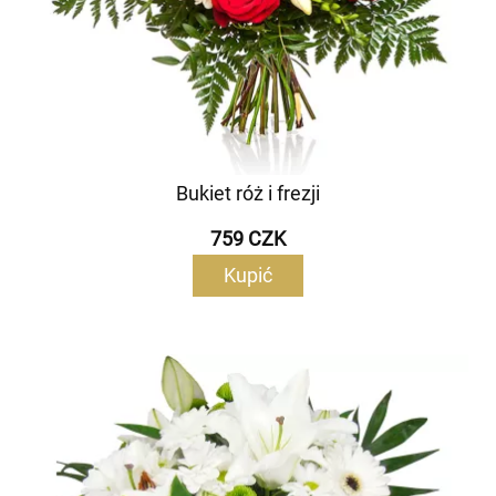
Bukiet róż i frezji
759 CZK
Kupić