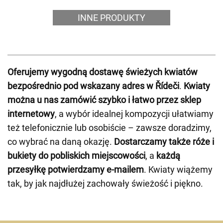
INNE PRODUKTY
Oferujemy wygodną dostawę świeżych kwiatów
bezpośrednio pod wskazany adres w Řídeči
.
Kwiaty
można u nas zamówić szybko i łatwo przez sklep
internetowy
, a wybór idealnej kompozycji ułatwiamy
też telefonicznie lub osobiście – zawsze doradzimy,
co wybrać na daną okazję.
Dostarczamy także róże i
bukiety do pobliskich miejscowości
, a
każdą
przesyłkę potwierdzamy e-mailem
. Kwiaty wiążemy
tak, by jak najdłużej zachowały świeżość i piękno.