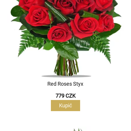
Red Roses Styx
779 CZK
Kupić