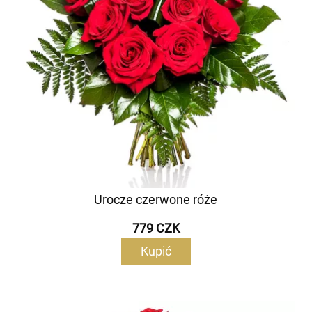
Urocze czerwone róże
779 CZK
Kupić