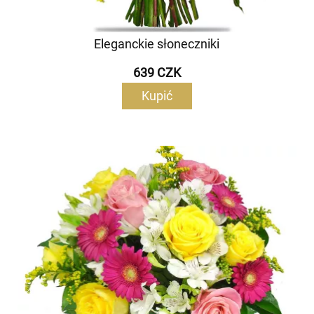
Eleganckie słoneczniki
639 CZK
Kupić