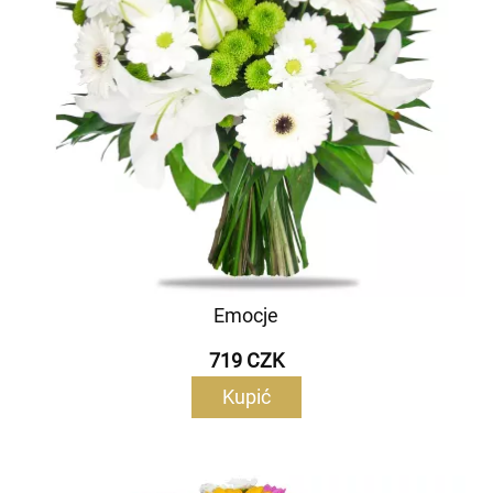
Emocje
719 CZK
Kupić