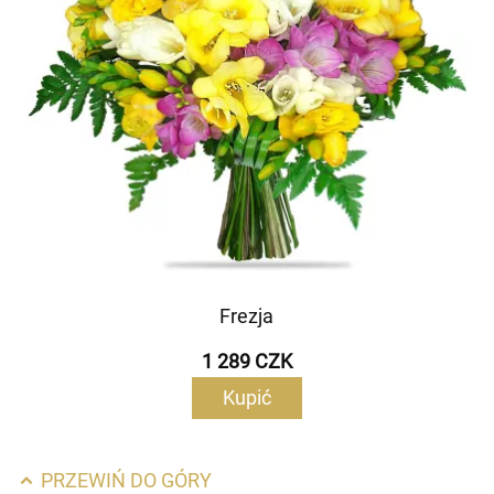
Frezja
1 289 CZK
Kupić
PRZEWIŃ DO GÓRY