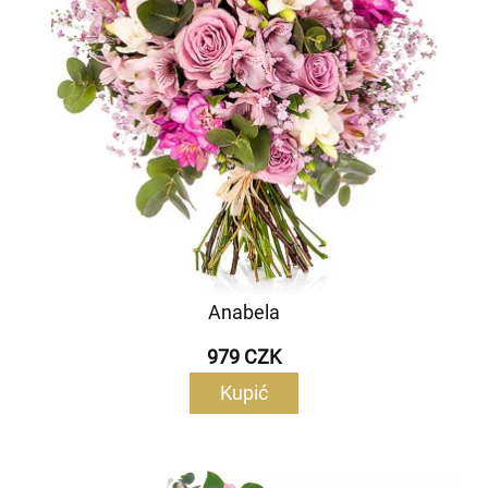
Anabela
979 CZK
Kupić