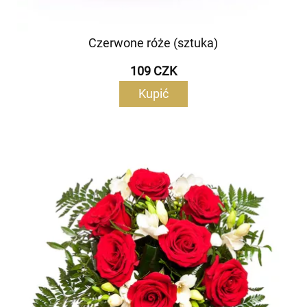
Czerwone róże (sztuka)
109 CZK
Kupić