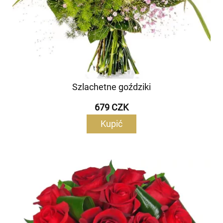
Szlachetne goździki
679 CZK
Kupić