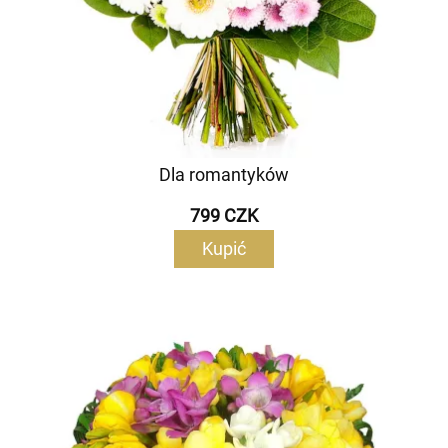
Dla romantyków
799 CZK
Kupić