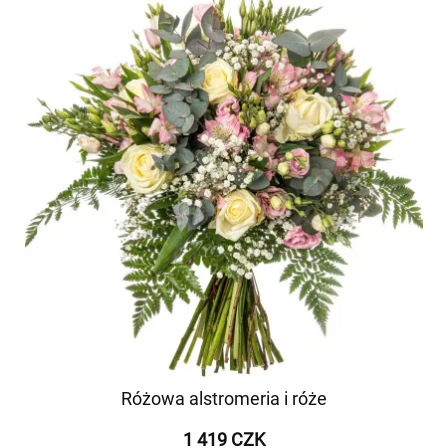
Różowa alstromeria i róże
1 419 CZK