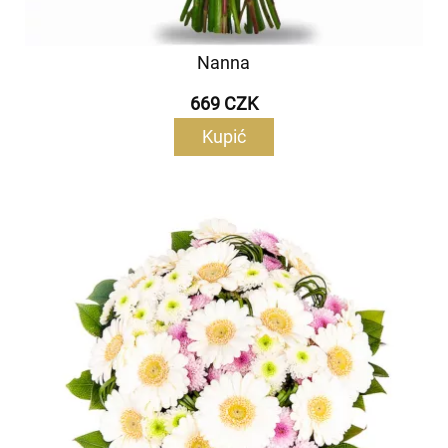
Nanna
669 CZK
Kupić