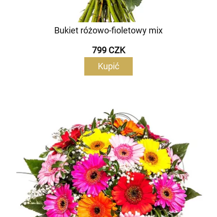
Bukiet różowo-fioletowy mix
799 CZK
Kupić