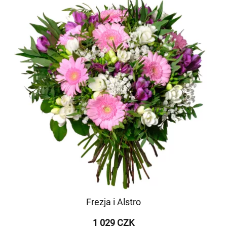
Frezja i Alstro
1 029 CZK