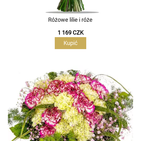
Różowe lilie i róże
1 169 CZK
Kupić