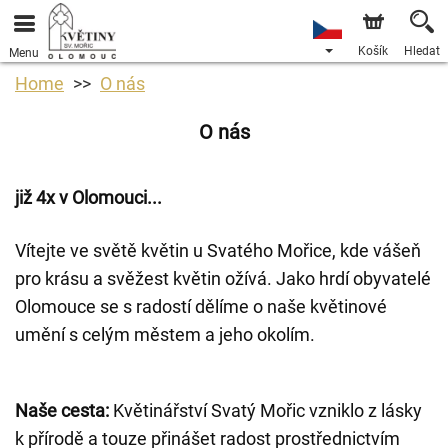
Košík
Hledat
Menu
Home
O nás
O nás
již 4x v Olomouci...
Vítejte ve světě květin u Svatého Mořice, kde vášeň
pro krásu a svěžest květin ožívá. Jako hrdí obyvatelé
Olomouce se s radostí dělíme o naše květinové
umění s celým městem a jeho okolím.
Naše cesta:
Květinářství Svatý Mořic vzniklo z lásky
k přírodě a touze přinášet radost prostřednictvím