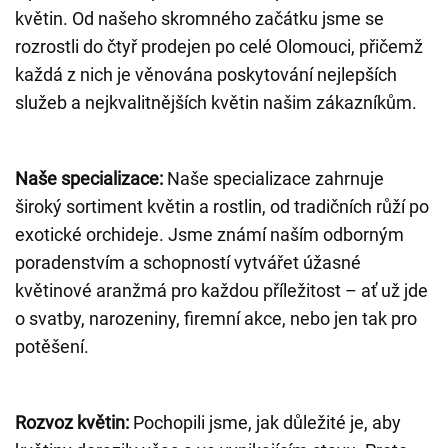
květin. Od našeho skromného začátku jsme se
rozrostli do čtyř prodejen po celé Olomouci, přičemž
každá z nich je věnována poskytování nejlepších
služeb a nejkvalitnějších květin našim zákazníkům.
Naše specializace:
Naše specializace zahrnuje
široký sortiment květin a rostlin, od tradičních růží po
exotické orchideje. Jsme známí naším odborným
poradenstvím a schopností vytvářet úžasné
květinové aranžmá pro každou příležitost – ať už jde
o svatby, narozeniny, firemní akce, nebo jen tak pro
potěšení.
Rozvoz květin:
Pochopili jsme, jak důležité je, aby