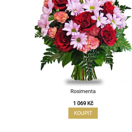
Rosimenta
1 069 Kč
KOUPIT