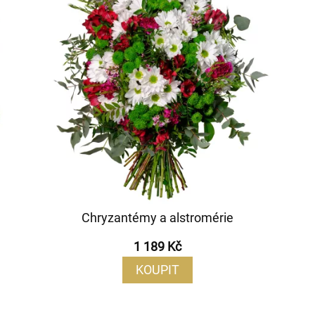
Chryzantémy a alstromérie
1 189 Kč
KOUPIT