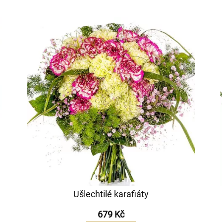
Ušlechtilé karafiáty
679 Kč