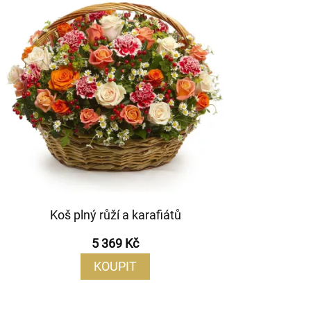
Koš plný růží a karafiátů
5 369 Kč
KOUPIT