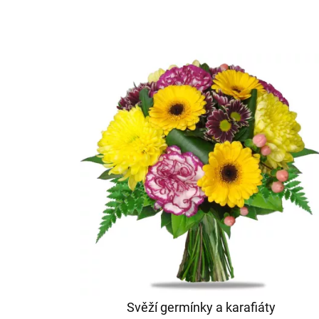
Svěží germínky a karafiáty