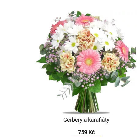
Gerbery a karafiáty
759 Kč