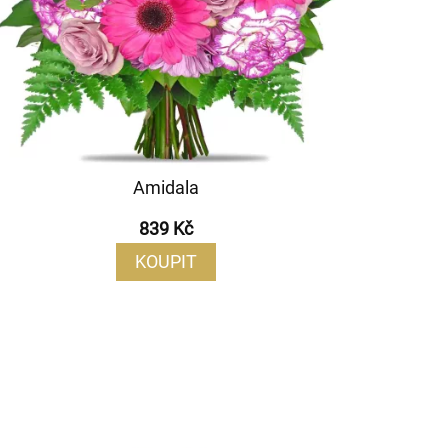
Amidala
839 Kč
KOUPIT