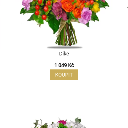
Dike
1 049 Kč
KOUPIT