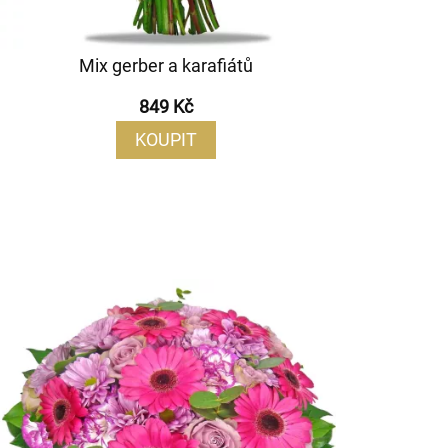
Mix gerber a karafiátů
849 Kč
KOUPIT