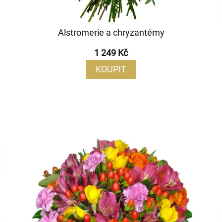
Alstromerie a chryzantémy
1 249 Kč
KOUPIT