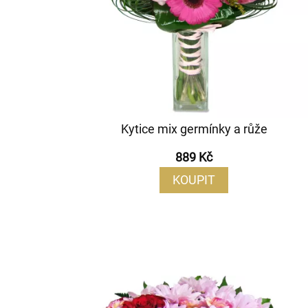
Kytice mix germínky a růže
889 Kč
KOUPIT