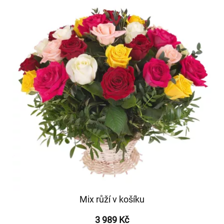
Mix růží v košíku
3 989 Kč