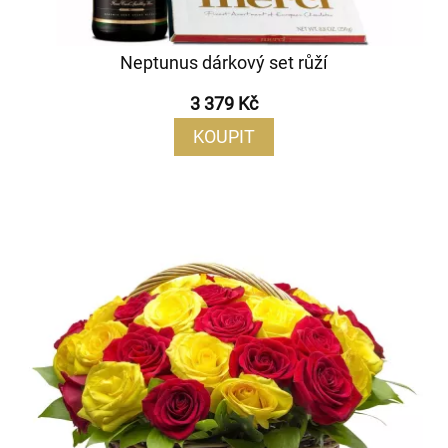
Neptunus dárkový set růží
3 379 Kč
KOUPIT