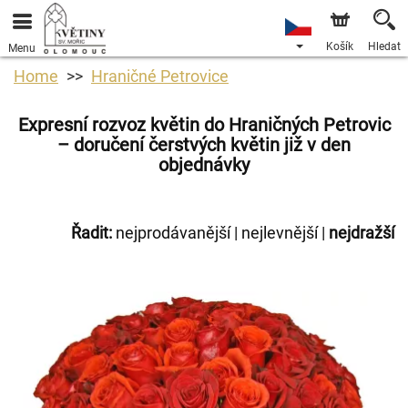
Košík
Hledat
Menu
Home
Hraničné Petrovice
Expresní rozvoz květin do Hraničných Petrovic
– doručení čerstvých květin již v den
objednávky
Řadit:
nejprodávanější
|
nejlevnější
|
nejdražší