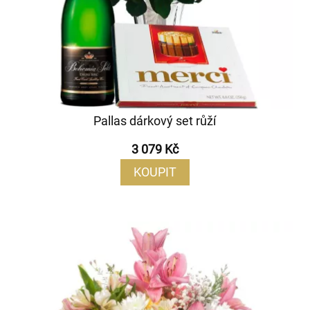
Pallas dárkový set růží
3 079 Kč
KOUPIT