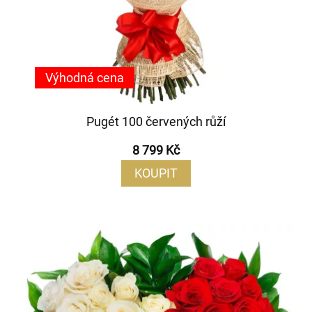
Výhodná cena
Pugét 100 červených růží
8 799 Kč
KOUPIT