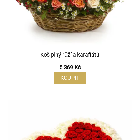
Koš plný růží a karafiátů
5 369 Kč
KOUPIT