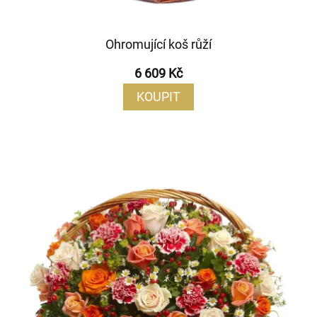
Ohromující koš růží
6 609 Kč
KOUPIT