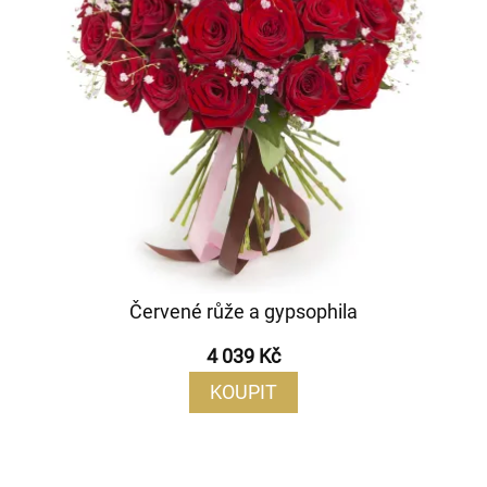
Červené růže a gypsophila
4 039 Kč
KOUPIT