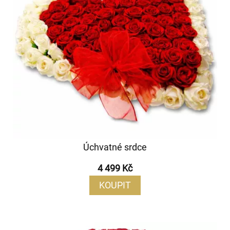
Úchvatné srdce
4 499 Kč
KOUPIT