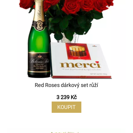
Red Roses dárkový set růží
3 239 Kč
KOUPIT