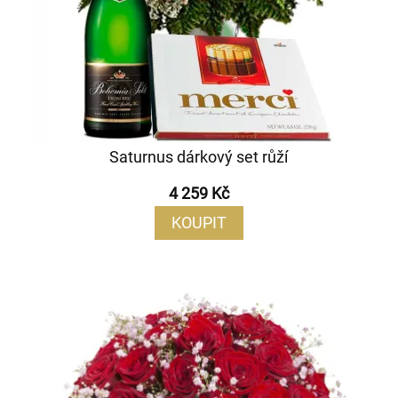
Saturnus dárkový set růží
4 259 Kč
KOUPIT