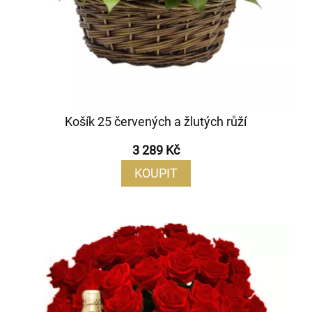
Košík 25 červených a žlutých růží
3 289 Kč
KOUPIT