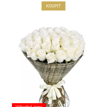
KOUPIT
Výhodná cena