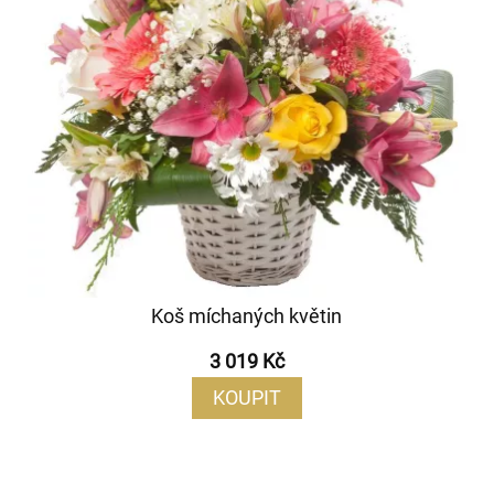
Koš míchaných květin
3 019 Kč
KOUPIT