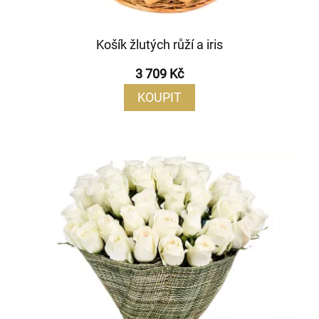
Košík žlutých růží a iris
3 709 Kč
KOUPIT