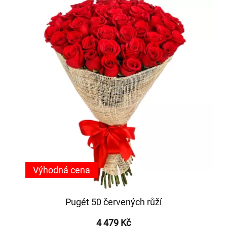
Výhodná cena
Pugét 50 červených růží
4 479 Kč