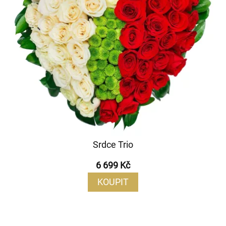
Srdce Trio
6 699 Kč
KOUPIT