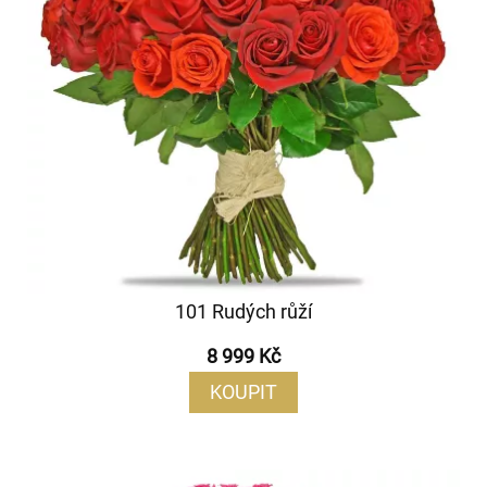
101 Rudých růží
8 999 Kč
KOUPIT