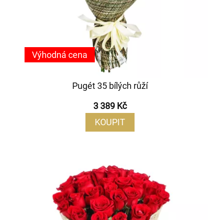
Výhodná cena
Pugét 35 bílých růží
3 389 Kč
KOUPIT