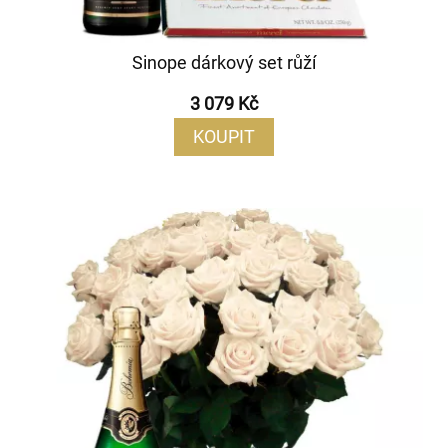
Sinope dárkový set růží
3 079 Kč
KOUPIT