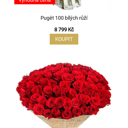
Pugét 100 bílých růží
8 799 Kč
KOUPIT