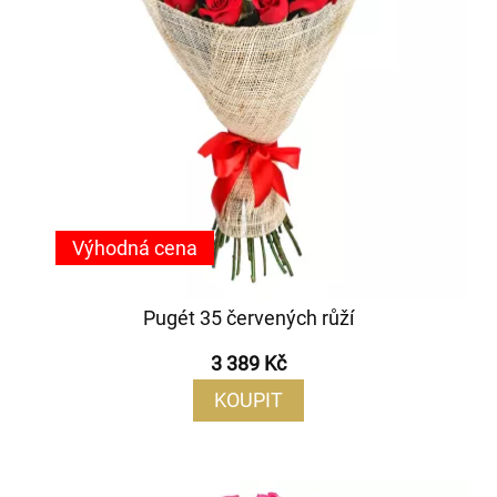
Výhodná cena
Pugét 35 červených růží
3 389 Kč
KOUPIT