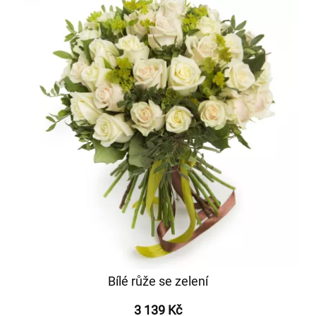
Bílé růže se zelení
3 139 Kč