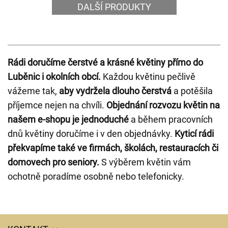
DALŠÍ PRODUKTY
Rádi doručíme čerstvé a krásné květiny přímo do
Luběnic i okolních obcí.
Každou květinu pečlivě
vážeme tak,
aby vydržela dlouho čerstvá
a potěšila
příjemce nejen na chvíli.
Objednání rozvozu květin na
našem e-shopu je jednoduché
a během pracovních
dnů květiny doručíme i v den objednávky.
Kyticí rádi
překvapíme také ve firmách, školách, restauracích či
domovech pro seniory.
S výběrem květin vám
ochotně poradíme osobně nebo telefonicky.