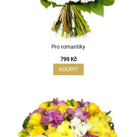
Pro romantiky
799 Kč
KOUPIT