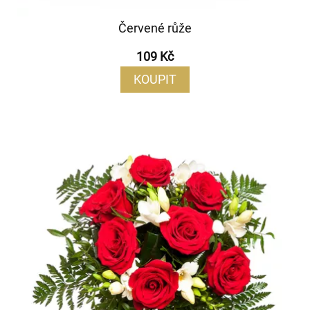
Červené růže
109 Kč
KOUPIT