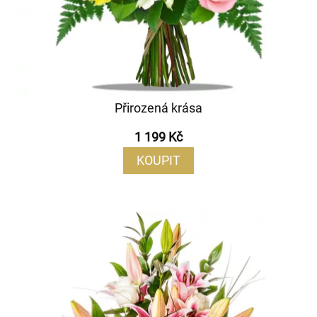
Přirozená krása
1 199 Kč
KOUPIT