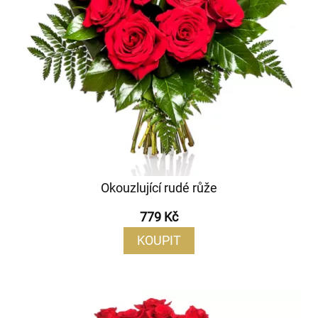
Okouzlující rudé růže
779 Kč
KOUPIT