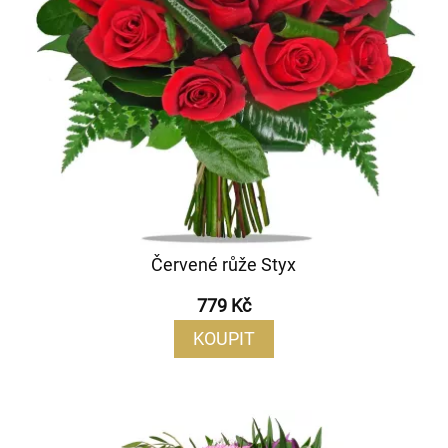
Červené růže Styx
779 Kč
KOUPIT