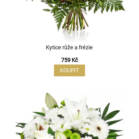
Kytice růže a frézie
759 Kč
KOUPIT