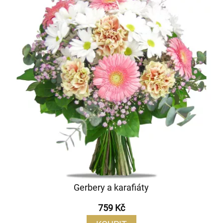
Gerbery a karafiáty
759 Kč