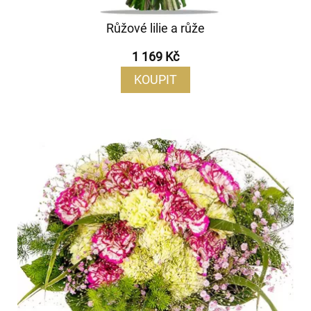
Růžové lilie a růže
1 169 Kč
KOUPIT