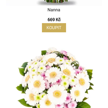
Nanna
669 Kč
KOUPIT