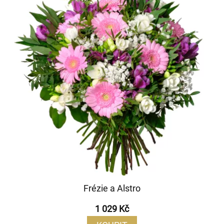
Frézie a Alstro
1 029 Kč