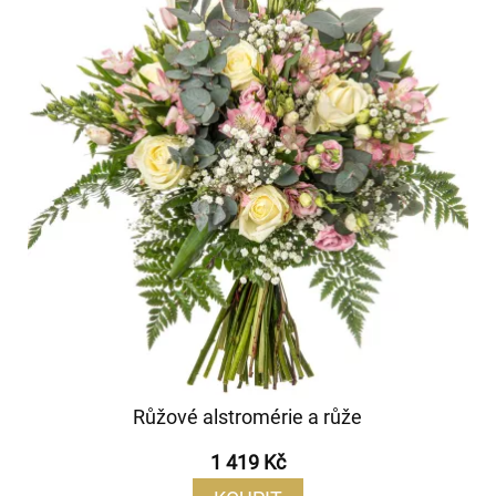
Růžové alstromérie a růže
1 419 Kč