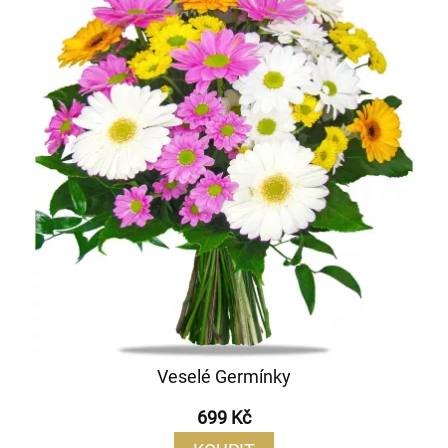
Veselé Germínky
699 Kč