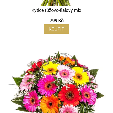
Kytice růžovo-fialový mix
799 Kč
KOUPIT