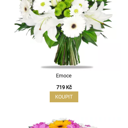
Emoce
719 Kč
KOUPIT