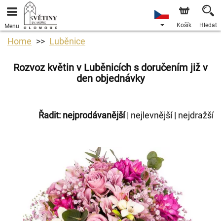
Košík
Hledat
Menu
Home
Luběnice
Rozvoz květin v Luběnicích s doručením již v
den objednávky
Řadit:
nejprodávanější
|
nejlevnější
|
nejdražší