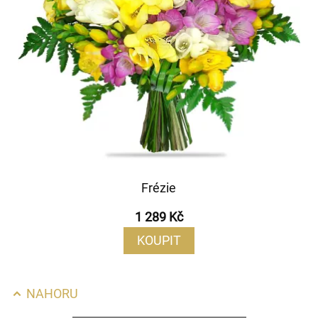
Frézie
1 289 Kč
KOUPIT
NAHORU