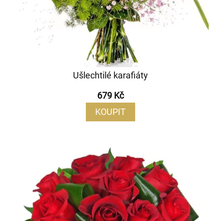
Ušlechtilé karafiáty
679 Kč
KOUPIT