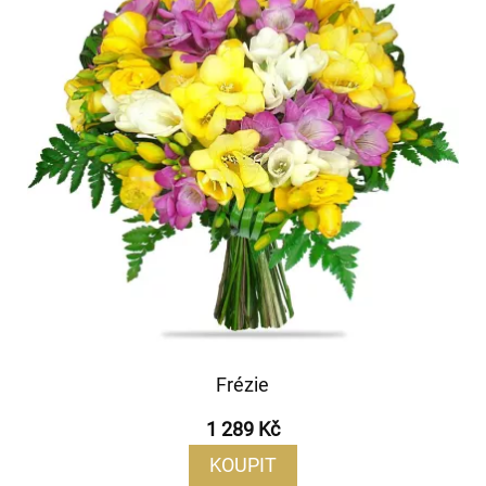
Frézie
1 289 Kč
KOUPIT