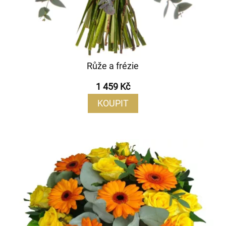
Růže a frézie
1 459 Kč
KOUPIT