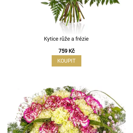
Kytice růže a frézie
759 Kč
KOUPIT