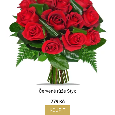
Červené růže Styx
779 Kč
KOUPIT