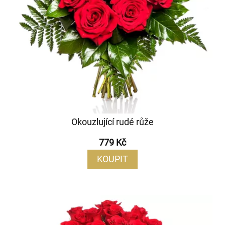
Okouzlující rudé růže
779 Kč
KOUPIT