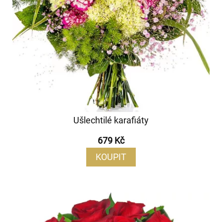
Ušlechtilé karafiáty
679 Kč
KOUPIT