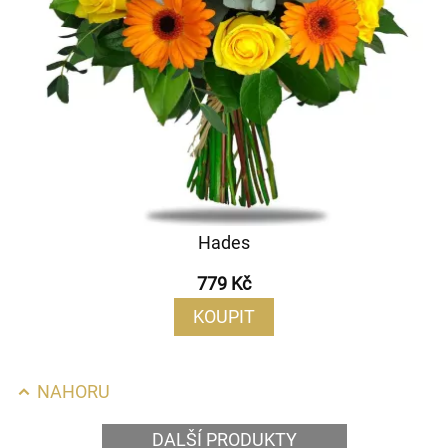
Hades
779 Kč
KOUPIT
NAHORU
DALŠÍ PRODUKTY