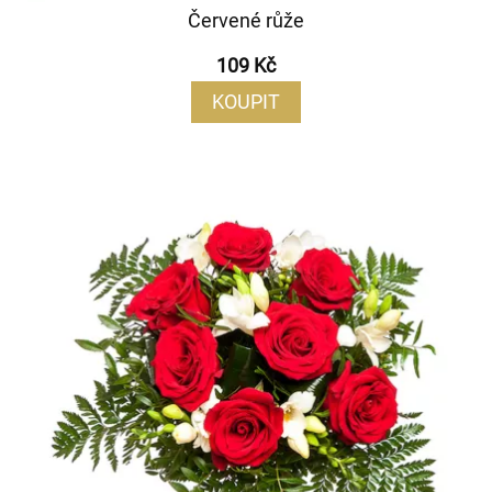
Červené růže
109 Kč
KOUPIT