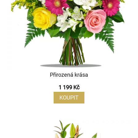
Přirozená krása
1 199 Kč
KOUPIT