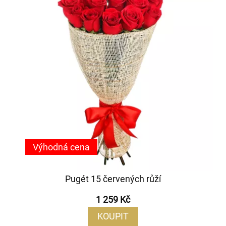
Výhodná cena
Pugét 15 červených růží
1 259 Kč
KOUPIT