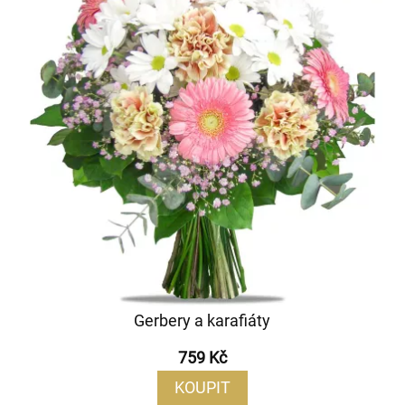
Gerbery a karafiáty
759 Kč
KOUPIT