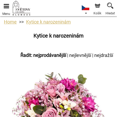
Košík
Hledat
Menu
Home
Kytice k narozeninám
Kytice k narozeninám
Řadit:
nejprodávanější
|
nejlevnější
|
nejdražší