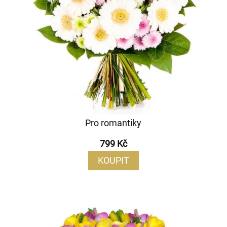
Pro romantiky
799 Kč
KOUPIT