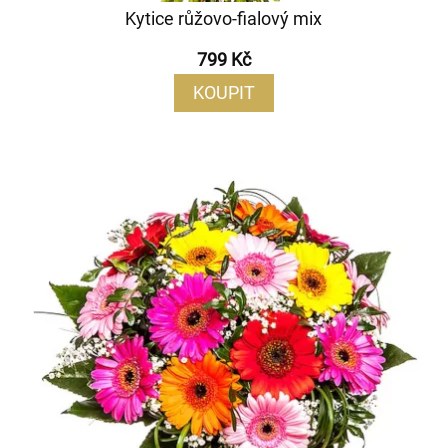
Kytice růžovo-fialový mix
799 Kč
KOUPIT