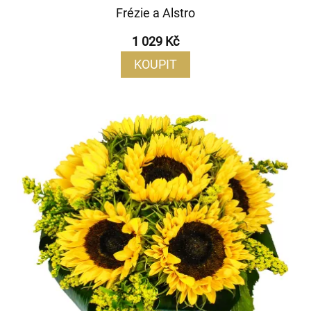
Frézie a Alstro
1 029 Kč
KOUPIT