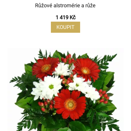
Růžové alstromérie a růže
1 419 Kč
KOUPIT