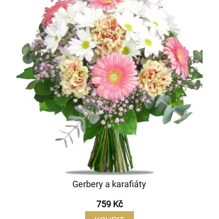
Gerbery a karafiáty
759 Kč