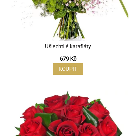
Ušlechtilé karafiáty
679 Kč
KOUPIT