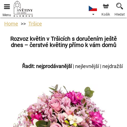
Košík
Hledat
Menu
Home
Tršice
Rozvoz květin v Tršicích s doručením ještě
dnes – čerstvé květiny přímo k vám domů
Řadit:
nejprodávanější
|
nejlevnější
|
nejdražší