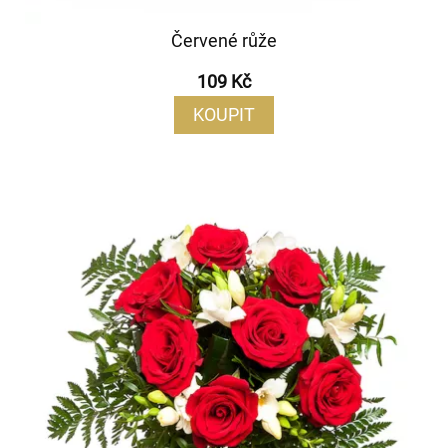
Červené růže
109 Kč
KOUPIT