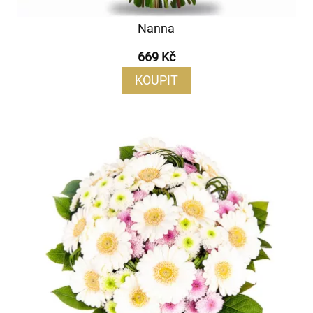
Nanna
669 Kč
KOUPIT