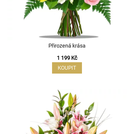
Přirozená krása
1 199 Kč
KOUPIT