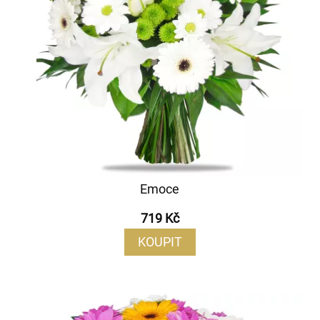
Emoce
719 Kč
KOUPIT