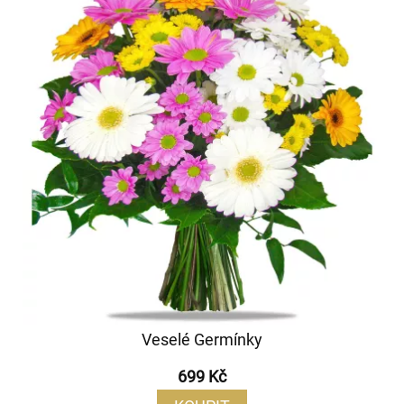
Veselé Germínky
699 Kč