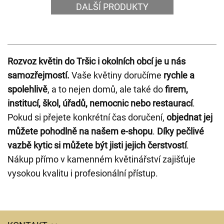
DALŠÍ PRODUKTY
Rozvoz květin do Tršic i okolních obcí je u nás
samozřejmostí.
Vaše květiny doručíme
rychle a
spolehlivě
, a to nejen domů, ale také do
firem,
institucí, škol, úřadů, nemocnic nebo restaurací
.
Pokud si přejete konkrétní čas doručení,
objednat jej
můžete pohodlně na našem e-shopu
.
Díky pečlivé
vazbě kytic si můžete být jisti jejich čerstvostí
.
Nákup přímo v kamenném květinářství zajišťuje
vysokou kvalitu i profesionální přístup.