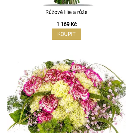
Růžové lilie a růže
1 169 Kč
KOUPIT