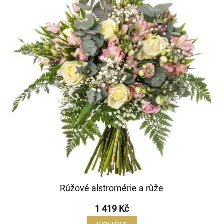
Růžové alstromérie a růže
1 419 Kč