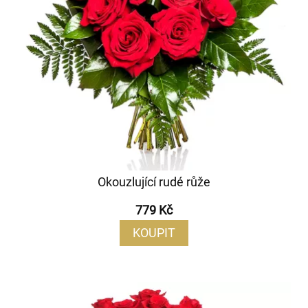
Okouzlující rudé růže
779 Kč
KOUPIT