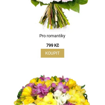
Pro romantiky
799 Kč
KOUPIT