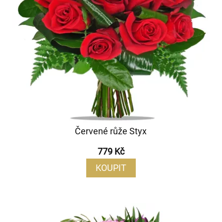
Červené růže Styx
779 Kč
KOUPIT