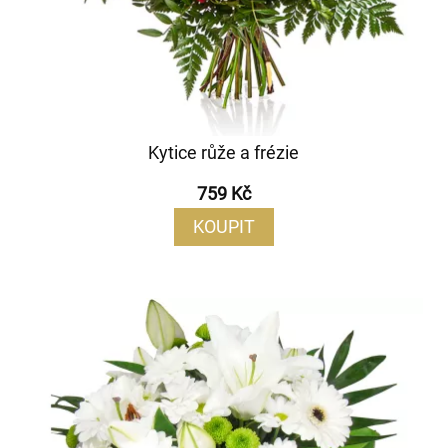
Kytice růže a frézie
759 Kč
KOUPIT