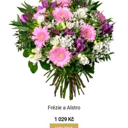
Frézie a Alstro
1 029 Kč