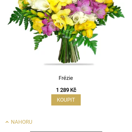
Frézie
1 289 Kč
KOUPIT
NAHORU