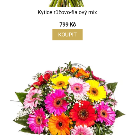
Kytice růžovo-fialový mix
799 Kč
KOUPIT