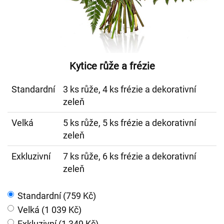
Kytice růže a frézie
Standardní
3 ks růže, 4 ks frézie a dekorativní
zeleň
Velká
5 ks růže, 5 ks frézie a dekorativní
zeleň
Exkluzivní
7 ks růže, 6 ks frézie a dekorativní
zeleň
Standardní (759 Kč)
Velká (1 039 Kč)
Exkluzivní (1 349 Kč)