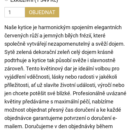
OBJEDNAT
Naše kytice je harmonickým spojením elegantních
červených růží a jemných bílých frézií, které
společně vytvářejí nezapomenutelný a svěží dojem.
Sytě zelená dekorační zeleň celý dojem krásně
podtrhuje a kytice tak působí svěže i slavnostně
zároveň. Tento květinový dar je ideální volbou pro
vyjádření vděčnosti, lásky nebo radosti v jakékoli
příležitosti, ať už slavíte životní události, výročí nebo
jen chcete potěšit své blízké. Profesionálně uvázané
květiny předáváme s maximální péčí, nabízíme
možnost objednat přesný čas doručení a ke každé
objednávce garantujeme potvrzení o doručení e-
mailem. Doručujeme v den objednávky během