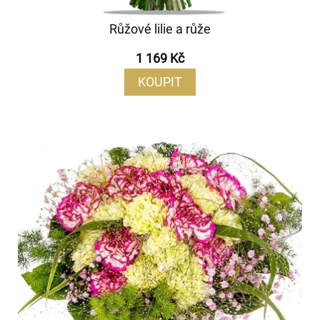
Růžové lilie a růže
1 169 Kč
KOUPIT