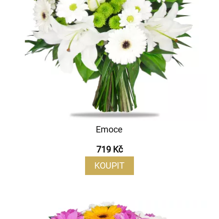
Emoce
719 Kč
KOUPIT