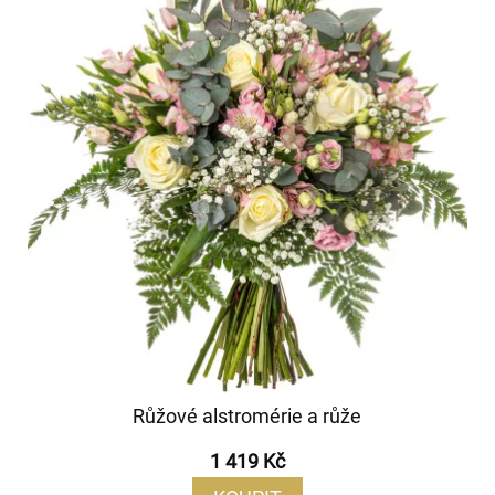
Růžové alstromérie a růže
1 419 Kč