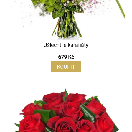
Ušlechtilé karafiáty
679 Kč
KOUPIT