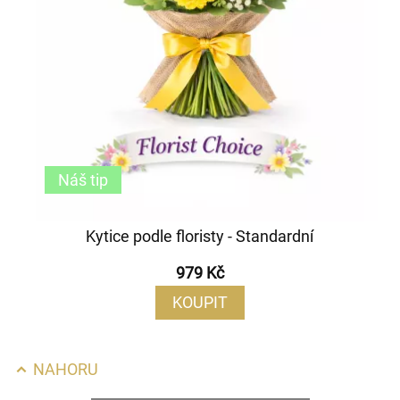
Náš tip
Kytice podle floristy - Standardní
979 Kč
KOUPIT
NAHORU