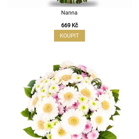
Nanna
669 Kč
KOUPIT