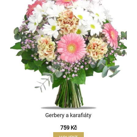
Gerbery a karafiáty
759 Kč