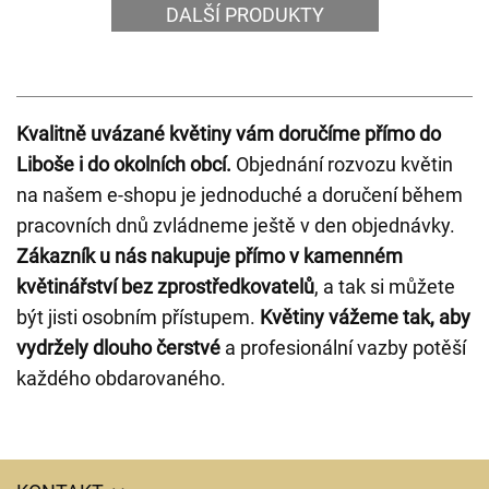
DALŠÍ PRODUKTY
Kvalitně uvázané květiny vám doručíme přímo do
Liboše i do okolních obcí.
Objednání rozvozu květin
na našem e-shopu je jednoduché a doručení během
pracovních dnů zvládneme ještě v den objednávky.
Zákazník u nás nakupuje přímo v kamenném
květinářství bez zprostředkovatelů
, a tak si můžete
být jisti osobním přístupem.
Květiny vážeme tak, aby
vydržely dlouho čerstvé
a profesionální vazby potěší
každého obdarovaného.