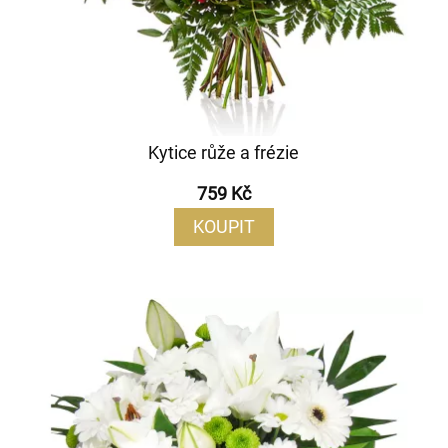
Kytice růže a frézie
759 Kč
KOUPIT