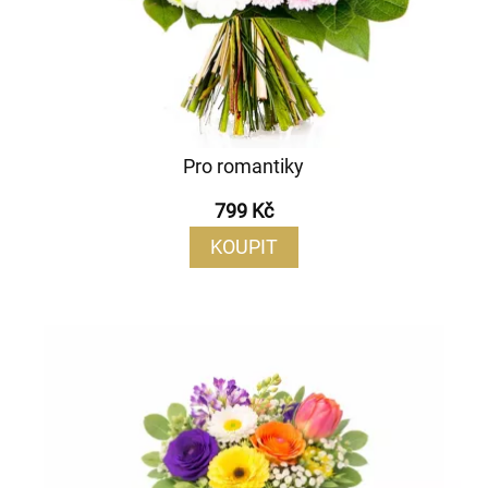
Pro romantiky
799 Kč
KOUPIT