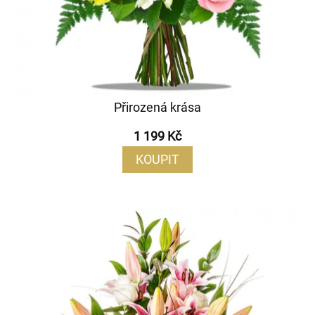
Přirozená krása
1 199 Kč
KOUPIT