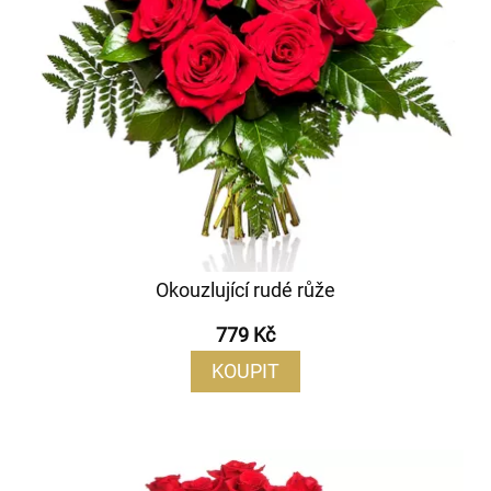
Okouzlující rudé růže
779 Kč
KOUPIT