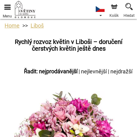
Košík
Hledat
Menu
Home
Liboš
Rychlý rozvoz květin v Liboši – doručení
čerstvých květin ještě dnes
Řadit:
nejprodávanější
|
nejlevnější
|
nejdražší