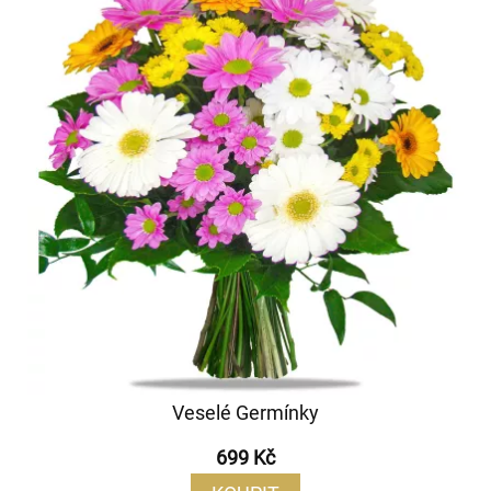
Veselé Germínky
699 Kč