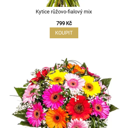
Kytice růžovo-fialový mix
799 Kč
KOUPIT