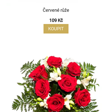
Červené růže
109 Kč
KOUPIT