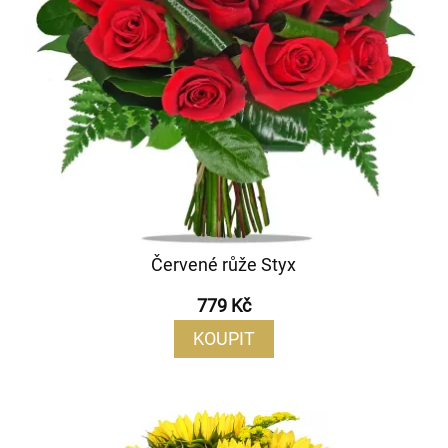
Červené růže Styx
779 Kč
KOUPIT