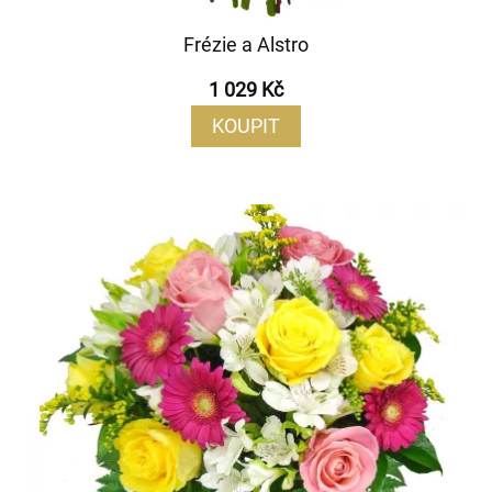
Frézie a Alstro
1 029 Kč
KOUPIT