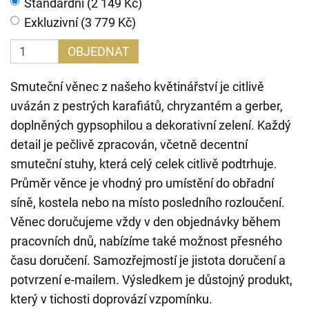
Standardní (2 149 Kč)
Exkluzivní (3 779 Kč)
OBJEDNAT
Smuteční věnec z našeho květinářství je citlivě
uvázán z pestrých karafiátů, chryzantém a gerber,
doplněných gypsophilou a dekorativní zelení. Každý
detail je pečlivě zpracován, včetně decentní
smuteční stuhy, která celý celek citlivě podtrhuje.
Průměr věnce je vhodný pro umístění do obřadní
síně, kostela nebo na místo posledního rozloučení.
Věnec doručujeme vždy v den objednávky během
pracovních dnů, nabízíme také možnost přesného
času doručení. Samozřejmostí je jistota doručení a
potvrzení e-mailem. Výsledkem je důstojný produkt,
který v tichosti doprovází vzpomínku.