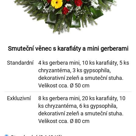
Smuteční věnec s karafiáty a mini gerberami
Standardní
4 ks gerbera mini, 10 ks karafiáty, 5 ks
chryzantéma, 3 ks gypsophila,
dekorativní zeleň a smuteční stuha.
Velikost cca. Ø 50 cm
Exkluzivní
8 ks gerbera mini, 20 ks karafiáty, 10
ks chryzantéma, 6 ks gypsophila,
dekorativní zeleň a smuteční stuha.
Velikost cca. Ø 80 cm