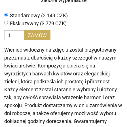
zielone wypełniacze
Standardowy (2 149 CZK)
Ekskluzywny (3 779 CZK)
ZAMÓW
Wieniec widoczny na zdjęciu został przygotowany
przez nas z dbałością o każdy szczegół w naszym
kwiaciarstwie. Kompozycja opiera się na
wyrazistych barwach kwiatów oraz eleganckiej
zieleni, która podkreśla ich prostotę i přiroznost.
Każdy element został starannie wybrany i ułożony
tak, aby całość sprawiała wrażenie harmonii oraz
spokoju. Produkt dostarczamy w dniu zamówienia w
dni robocze, a także oferujemy możliwość wyboru
dokładnej godziny doręczenia. Gwarantujemy