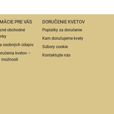
MÁCIE PRE VÁS
DORUČENIE KVETOV
cné obchodné
Poplatky za doručenie
nky
Kam doručujeme kvety
a osobných údajov
Súbory cookie
ručenia kvetov –
Kontaktujte nás
d možností