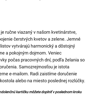
 je ručne viazaný v našom kvetinárstve,
pojenie čerstvých kvetov a zelene. Jemné
listov vytvárajú harmonický a dôstojný
ilne a pokojným dojmom. Veniec
ky počas pracovných dní, podľa želania so
oručenia. Samozrejmosťou je istota
jeme e-mailom. Radi zaistíme doručenie
kostola alebo na miesto poslednej rozlúčky.
ndolenčnú kartičku môžete doplniť v poslednom kroku