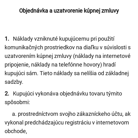
Objednávka a uzatvorenie kúpnej zmluvy
1.
Náklady vzniknuté kupujúcemu pri použití
komunikačných prostriedkov na diaľku v súvislosti s
uzatvorením kúpnej zmluvy (náklady na internetové
pripojenie, náklady na telefónne hovory) hradí
kupujúci sám. Tieto náklady sa nelíšia od základnej
sadzby.
2.
Kupujúci vykonáva objednávku tovaru týmito
spôsobmi:
a. prostredníctvom svojho zákazníckeho účtu, ak
vykonal predchádzajúcu registráciu v internetovom
obchode,