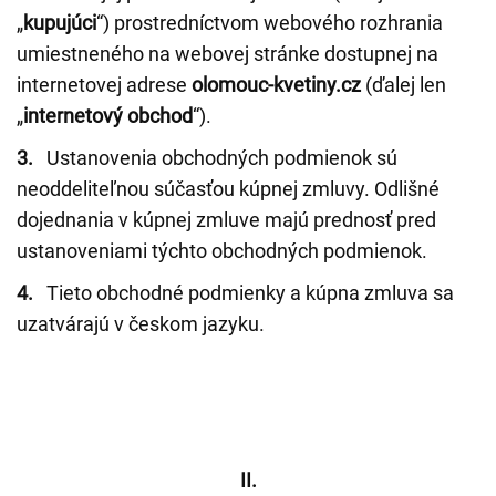
„
kupujúci
“) prostredníctvom webového rozhrania
umiestneného na webovej stránke dostupnej na
internetovej adrese
olomouc-kvetiny.cz
(ďalej len
„
internetový obchod
“).
3.
Ustanovenia obchodných podmienok sú
neoddeliteľnou súčasťou kúpnej zmluvy. Odlišné
dojednania v kúpnej zmluve majú prednosť pred
ustanoveniami týchto obchodných podmienok.
4.
Tieto obchodné podmienky a kúpna zmluva sa
uzatvárajú v českom jazyku.
II.