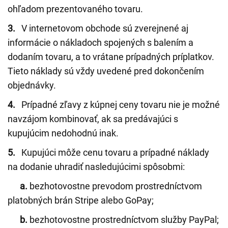
ohľadom prezentovaného tovaru.
3.
V internetovom obchode sú zverejnené aj
informácie o nákladoch spojených s balením a
dodaním tovaru, a to vrátane prípadných príplatkov.
Tieto náklady sú vždy uvedené pred dokončením
objednávky.
4.
Prípadné zľavy z kúpnej ceny tovaru nie je možné
navzájom kombinovať, ak sa predávajúci s
kupujúcim nedohodnú inak.
5.
Kupujúci môže cenu tovaru a prípadné náklady
na dodanie uhradiť nasledujúcimi spôsobmi:
a.
bezhotovostne prevodom prostredníctvom
platobných brán Stripe alebo GoPay;
b.
bezhotovostne prostredníctvom služby PayPal;