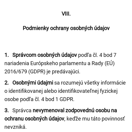
VIII.
Podmienky ochrany osobných údajov
1.
Správcom osobných údajov
podľa čl. 4 bod 7
nariadenia Európskeho parlamentu a Rady (EÚ)
2016/679 (GDPR) je predávajúci.
2. Osobnými údajmi
sa rozumejú všetky informácie
o identifikovanej alebo identifikovateľnej fyzickej
osobe podľa čl. 4 bod 1 GDPR.
3.
Správca
nevymenoval zodpovednú osobu na
ochranu osobných údajov
, keďže mu táto povinnosť
nevzniká.