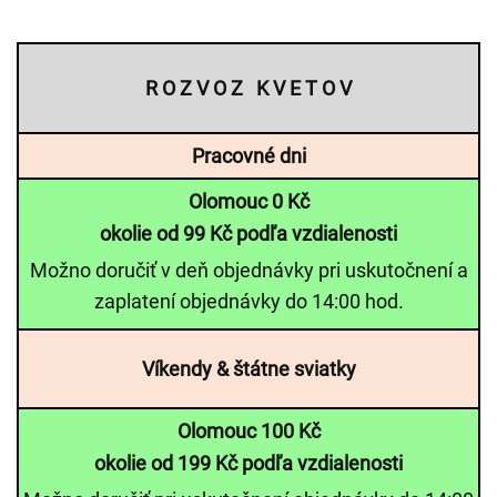
R O Z V O Z K V E T O V
Pracovné dni
Olomouc 0 Kč
okolie od 99 Kč podľa vzdialenosti
Možno doručiť v deň objednávky pri uskutočnení a
zaplatení objednávky do 14:00 hod.
Víkendy & štátne sviatky
Olomouc 100 Kč
okolie od 199 Kč podľa vzdialenosti