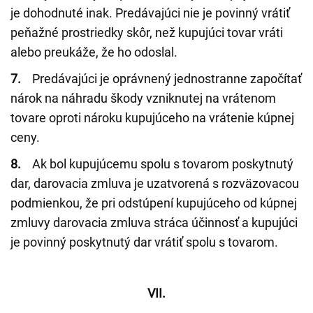
je dohodnuté inak. Predávajúci nie je povinný vrátiť
peňažné prostriedky skôr, než kupujúci tovar vráti
alebo preukáže, že ho odoslal.
7.
Predávajúci je oprávnený jednostranne započítať
nárok na náhradu škody vzniknutej na vrátenom
tovare oproti nároku kupujúceho na vrátenie kúpnej
ceny.
8.
Ak bol kupujúcemu spolu s tovarom poskytnutý
dar, darovacia zmluva je uzatvorená s rozväzovacou
podmienkou, že pri odstúpení kupujúceho od kúpnej
zmluvy darovacia zmluva stráca účinnosť a kupujúci
je povinný poskytnutý dar vrátiť spolu s tovarom.
VII.