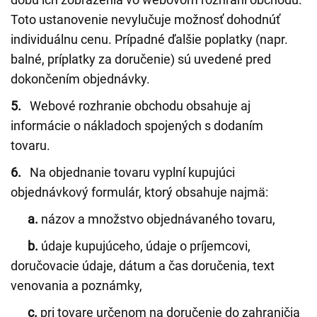
Toto ustanovenie nevylučuje možnosť dohodnúť
individuálnu cenu. Prípadné ďalšie poplatky (napr.
balné, príplatky za doručenie) sú uvedené pred
dokončením objednávky.
5.
Webové rozhranie obchodu obsahuje aj
informácie o nákladoch spojených s dodaním
tovaru.
6.
Na objednanie tovaru vyplní kupujúci
objednávkový formulár, ktorý obsahuje najmä:
a.
názov a množstvo objednávaného tovaru,
b.
údaje kupujúceho, údaje o príjemcovi,
doručovacie údaje, dátum a čas doručenia, text
venovania a poznámky,
c.
pri tovare určenom na doručenie do zahraničia