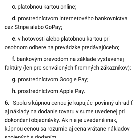
c.
platobnou kartou online;
d.
prostredníctvom internetového bankovníctva
cez Stripe alebo GoPay;
e.
v hotovosti alebo platobnou kartou pri
osobnom odbere na prevádzke predávajúceho;
f.
bankovým prevodom na základe vystavenej
faktúry (len pre schválených firemných zákazníkov);
g.
prostredníctvom Google Pay;
h.
prostredníctvom Apple Pay.
6.
Spolu s kúpnou cenou je kupujúci povinný uhradiť
aj náklady na dodanie tovaru v sume uvedenej pri
dokončení objednávky. Ak nie je uvedené inak,
kúpnou cenou sa rozumie aj cena vrátane nákladov
spojených s dodaním.