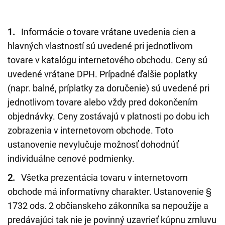
1.
Informácie o tovare vrátane uvedenia cien a
hlavných vlastností sú uvedené pri jednotlivom
tovare v katalógu internetového obchodu. Ceny sú
uvedené vrátane DPH. Prípadné ďalšie poplatky
(napr. balné, príplatky za doručenie) sú uvedené pri
jednotlivom tovare alebo vždy pred dokončením
objednávky. Ceny zostávajú v platnosti po dobu ich
zobrazenia v internetovom obchode. Toto
ustanovenie nevylučuje možnosť dohodnúť
individuálne cenové podmienky.
2.
Všetka prezentácia tovaru v internetovom
obchode má informatívny charakter. Ustanovenie §
1732 ods. 2 občianskeho zákonníka sa nepoužije a
predávajúci tak nie je povinný uzavrieť kúpnu zmluvu