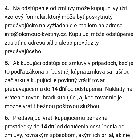
4.
Na odstúpenie od zmluvy môže kupujúci využiť
vzorový formulár, ktorý môže byť poskytnutý
predávajúcim na vyžiadanie e-mailom na adrese
info@olomouc-kvetiny.cz. Kupujúci môže odstúpenie
zaslať na adresu sídla alebo prevádzky
predávajúceho.
5.
Ak kupujúci odstúpi od zmluvy v prípadoch, keď je
to podľa zákona prípustné, kúpna zmluva sa ruší od
začiatku a kupujúci je povinný vrátiť tovar
predávajúcemu do
14 dní
od odstúpenia. Náklady na
vrátenie tovaru hradí kupujúci, aj keď tovar nie je
možné vrátiť bežnou poštovou službou.
6.
Predávajúci vráti kupujúcemu peňažné
prostriedky do
14 dní
od doručenia odstúpenia od
zmluvy, rovnakým spôsobom, akým ich prijal, ak nie