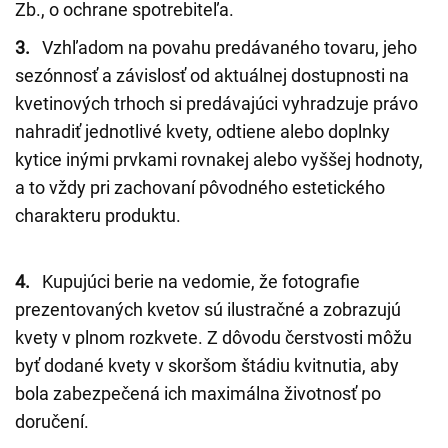
Zb., o ochrane spotrebiteľa.
3.
Vzhľadom na povahu predávaného tovaru, jeho
sezónnosť a závislosť od aktuálnej dostupnosti na
kvetinových trhoch si predávajúci vyhradzuje právo
nahradiť jednotlivé kvety, odtiene alebo doplnky
kytice inými prvkami rovnakej alebo vyššej hodnoty,
a to vždy pri zachovaní pôvodného estetického
charakteru produktu.
4.
Kupujúci berie na vedomie, že fotografie
prezentovaných kvetov sú ilustračné a zobrazujú
kvety v plnom rozkvete. Z dôvodu čerstvosti môžu
byť dodané kvety v skoršom štádiu kvitnutia, aby
bola zabezpečená ich maximálna životnosť po
doručení.