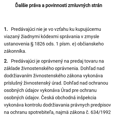
Ďalšie práva a povinnosti zmluvných strán
1.
Predávajúci nie je vo vzťahu ku kupujúcemu
viazaný žiadnymi kódexmi správania v zmysle
ustanovenia § 1826 ods. 1 písm. e) občianskeho
zákonníka.
2.
Predávajúci je oprávnený na predaj tovaru na
základe živnostenského oprávnenia. Dohľad nad
dodržiavaním živnostenského zákona vykonáva
príslušný živnostenský úrad. Dohľad nad ochranou
osobných údajov vykonáva Úrad pre ochranu
osobných údajov. Česká obchodná inšpekcia
vykonáva kontrolu dodržiavania právnych predpisov
na ochranu spotrebiteľa, najmä zákona č. 634/1992