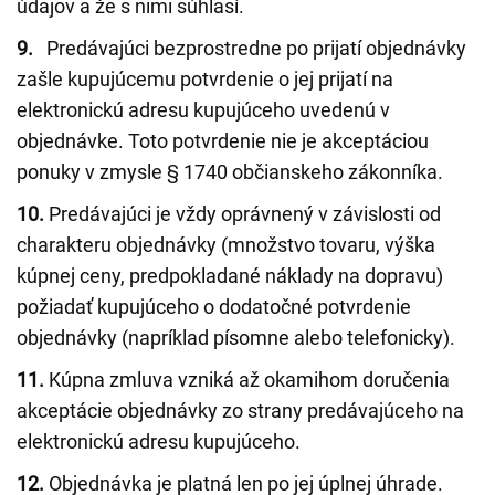
údajov a že s nimi súhlasí.
9.
Predávajúci bezprostredne po prijatí objednávky
zašle kupujúcemu potvrdenie o jej prijatí na
elektronickú adresu kupujúceho uvedenú v
objednávke. Toto potvrdenie nie je akceptáciou
ponuky v zmysle § 1740 občianskeho zákonníka.
10.
Predávajúci je vždy oprávnený v závislosti od
charakteru objednávky (množstvo tovaru, výška
kúpnej ceny, predpokladané náklady na dopravu)
požiadať kupujúceho o dodatočné potvrdenie
objednávky (napríklad písomne alebo telefonicky).
11.
Kúpna zmluva vzniká až okamihom doručenia
akceptácie objednávky zo strany predávajúceho na
elektronickú adresu kupujúceho.
12.
Objednávka je platná len po jej úplnej úhrade.