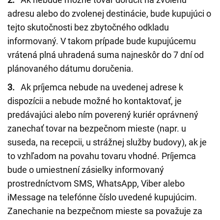
adresu alebo do zvolenej destinácie, bude kupujúci o
tejto skutočnosti bez zbytočného odkladu
informovaný. V takom prípade bude kupujúcemu
vrátená plná uhradená suma najneskôr do 7 dní od
plánovaného dátumu doručenia.
3.
Ak príjemca nebude na uvedenej adrese k
dispozícii a nebude možné ho kontaktovať, je
predávajúci alebo ním poverený kuriér oprávnený
zanechať tovar na bezpečnom mieste (napr. u
suseda, na recepcii, u strážnej služby budovy), ak je
to vzhľadom na povahu tovaru vhodné. Príjemca
bude o umiestnení zásielky informovaný
prostredníctvom SMS, WhatsApp, Viber alebo
iMessage na telefónne číslo uvedené kupujúcim.
Zanechanie na bezpečnom mieste sa považuje za