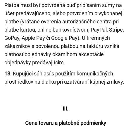
Platba musí byť potvrdená buď pripísaním sumy na
účet predávajúceho, alebo potvrdením o vykonanej
platbe (vrátane overenia autorizačného centra pri
platbe kartou, online bankovníctvom, PayPal, Stripe,
GoPay, Apple Pay či Google Pay). U firemných
zákazníkov s povolenou platbou na faktúru vzniká
platnosť objednávky okamihom akceptácie
objednávky predávajúcim.
13.
Kupujúci súhlasí s použitím komunikačných
prostriedkov na diaľku pri uzatváraní kúpnej zmluvy.
III.
Cena tovaru a platobné podmienky