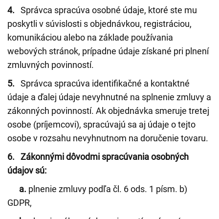
4.
Správca spracúva osobné údaje, ktoré ste mu
poskytli v súvislosti s objednávkou, registráciou,
komunikáciou alebo na základe používania
webových stránok, prípadne údaje získané pri plnení
zmluvných povinností.
5.
Správca spracúva identifikačné a kontaktné
údaje a ďalej údaje nevyhnutné na splnenie zmluvy a
zákonných povinností. Ak objednávka smeruje tretej
osobe (príjemcovi), spracúvajú sa aj údaje o tejto
osobe v rozsahu nevyhnutnom na doručenie tovaru.
6. Zákonnými dôvodmi spracúvania osobných
údajov sú:
a.
plnenie zmluvy podľa čl. 6 ods. 1 písm. b)
GDPR,