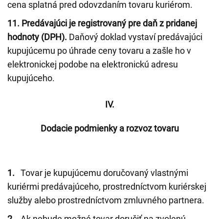
cena splatná pred odovzdaním tovaru kuriérom.
11.
Predávajúci je registrovaný pre daň z pridanej
hodnoty (DPH).
Daňový doklad vystaví predávajúci
kupujúcemu po úhrade ceny tovaru a zašle ho v
elektronickej podobe na elektronickú adresu
kupujúceho.
IV.
Dodacie podmienky a rozvoz tovaru
1.
Tovar je kupujúcemu doručovaný vlastnými
kuriérmi predávajúceho, prostredníctvom kuriérskej
služby alebo prostredníctvom zmluvného partnera.
2.
Ak nebude možné tovar doručiť na zvolenú