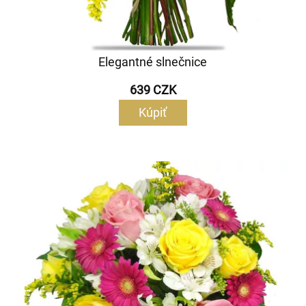
Elegantné slnečnice
639 CZK
Kúpiť