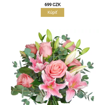
699 CZK
Kúpiť