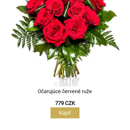
Očarujúce červené ruže
779 CZK
Kúpiť