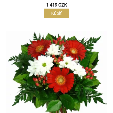
1 419 CZK
Kúpiť