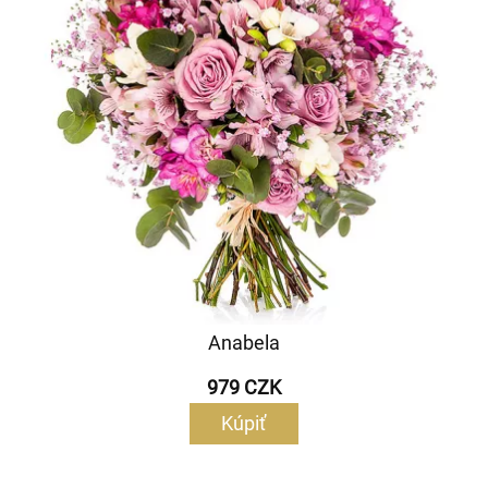
Anabela
979 CZK
Kúpiť