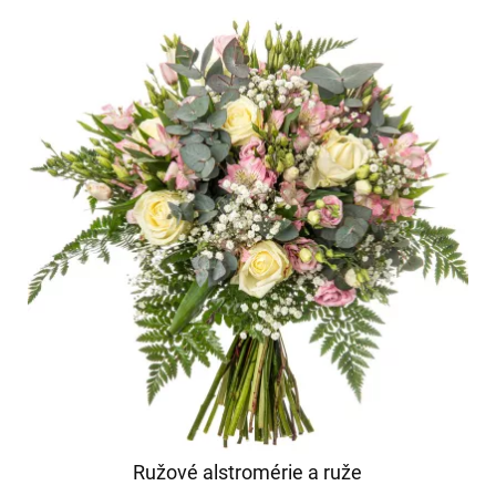
Ružové alstromérie a ruže