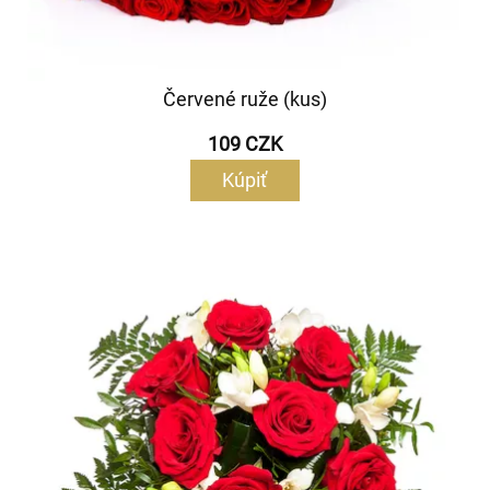
Červené ruže (kus)
109 CZK
Kúpiť