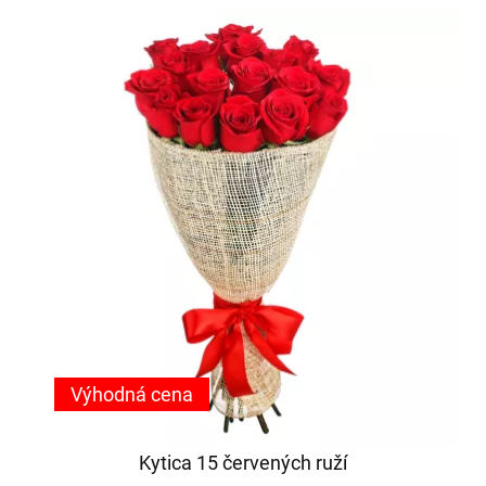
Výhodná cena
Kytica 15 červených ruží