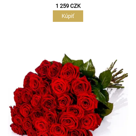
1 259 CZK
Kúpiť