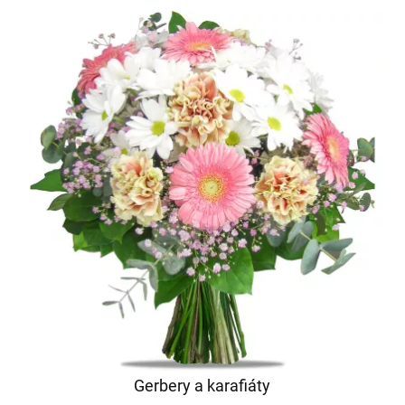
Gerbery a karafiáty