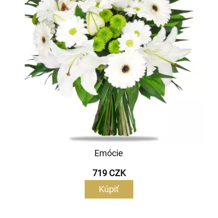
Emócie
719 CZK
Kúpiť