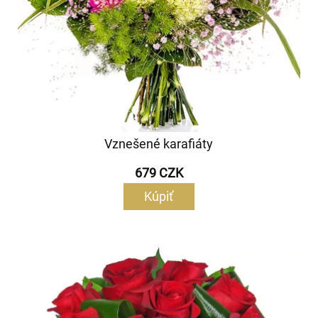
Vznešené karafiáty
679 CZK
Kúpiť