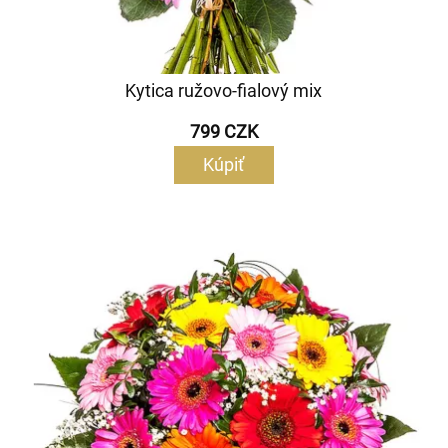
Kytica ružovo-fialový mix
799 CZK
Kúpiť