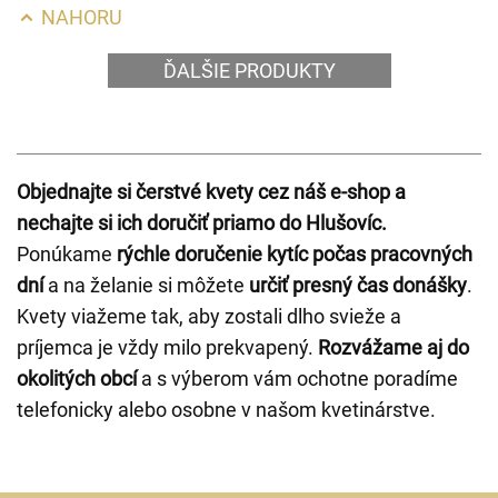
NAHORU
ĎALŠIE PRODUKTY
Objednajte si čerstvé kvety cez náš e-shop a
nechajte si ich doručiť priamo do Hlušovíc.
Ponúkame
rýchle doručenie kytíc počas pracovných
dní
a na želanie si môžete
určiť presný čas donášky
.
Kvety viažeme tak, aby zostali dlho svieže a
príjemca je vždy milo prekvapený.
Rozvážame aj do
okolitých obcí
a s výberom vám ochotne poradíme
telefonicky alebo osobne v našom kvetinárstve.