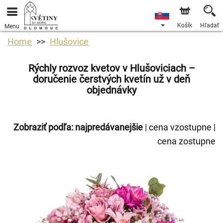
Košík
Hľadať
Menu
Home
Hlušovice
Rýchly rozvoz kvetov v Hlušoviciach –
doručenie čerstvých kvetín už v deň
objednávky
Zobraziť podľa:
najpredávanejšie
|
cena vzostupne
|
cena zostupne