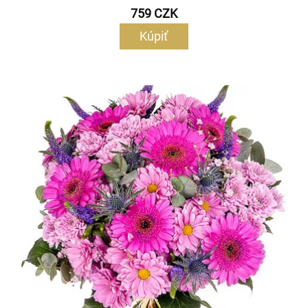
759 CZK
Kúpiť