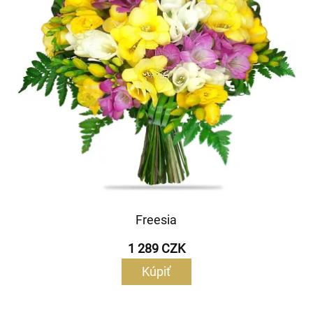
Freesia
1 289 CZK
Kúpiť