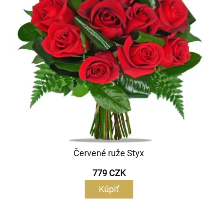
Červené ruže Styx
779 CZK
Kúpiť