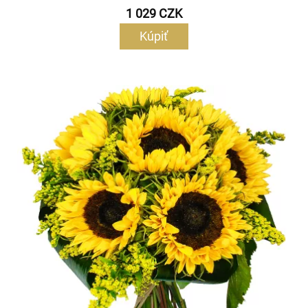
1 029 CZK
Kúpiť