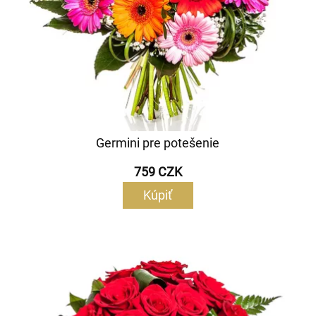
Germini pre potešenie
759 CZK
Kúpiť