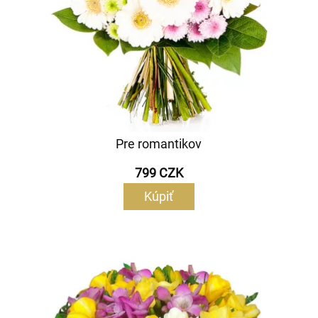
Pre romantikov
799 CZK
Kúpiť