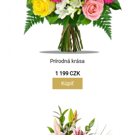
Prírodná krása
1 199 CZK
Kúpiť