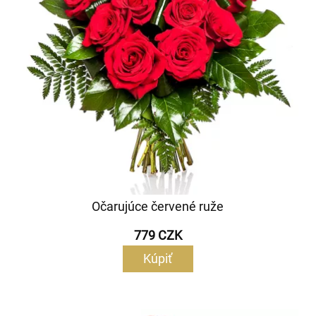
Očarujúce červené ruže
779 CZK
Kúpiť