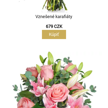
Vznešené karafiáty
679 CZK
Kúpiť