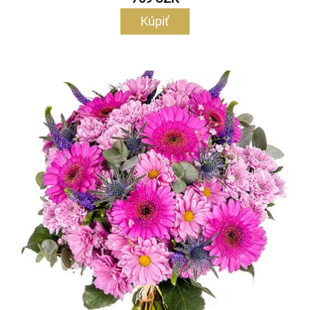
Kúpiť