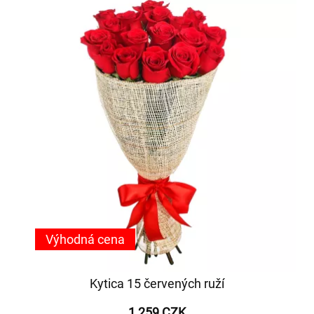
Výhodná cena
Kytica 15 červených ruží
1 259 CZK