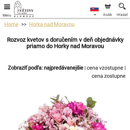
Košík
Hľadať
Menu
Home
Horka nad Moravou
Rozvoz kvetov s doručením v deň objednávky
priamo do Horky nad Moravou
Zobraziť podľa:
najpredávanejšie
|
cena vzostupne
|
cena zostupne