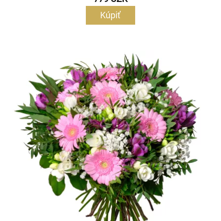
Kúpiť