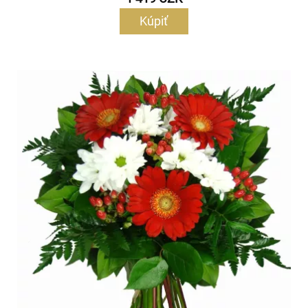
Kúpiť