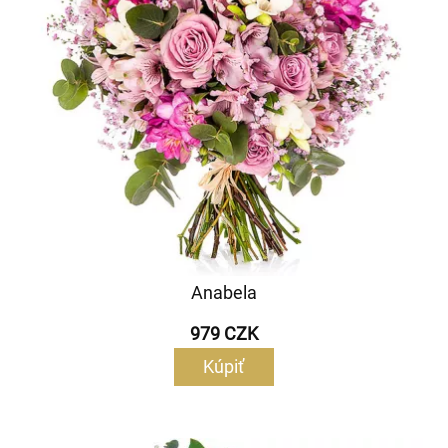
Anabela
979 CZK
Kúpiť