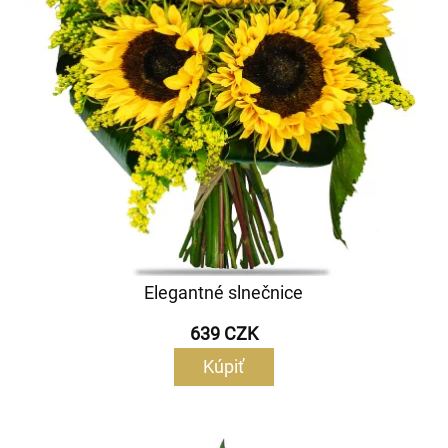
Elegantné slnečnice
639 CZK
Kúpiť