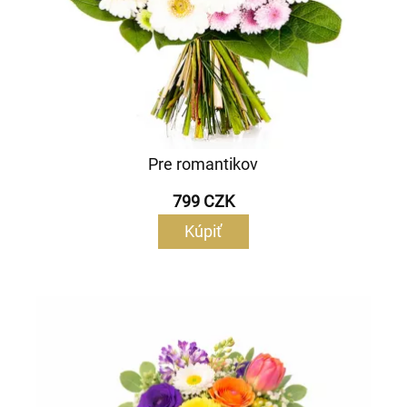
Pre romantikov
799 CZK
Kúpiť