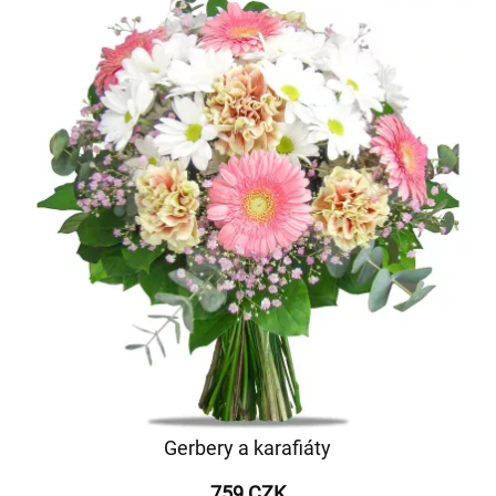
Gerbery a karafiáty
759 CZK