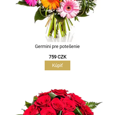
Germini pre potešenie
759 CZK
Kúpiť