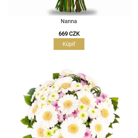
Nanna
669 CZK
Kúpiť