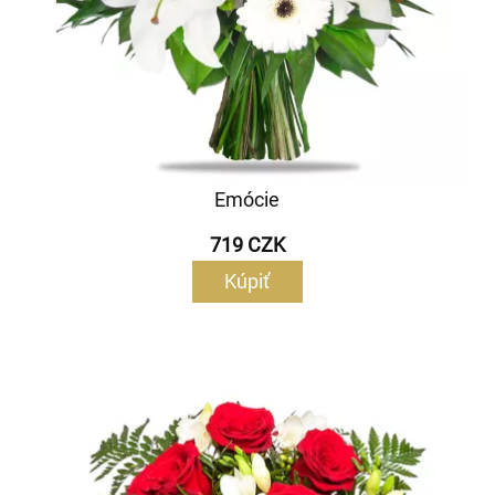
Emócie
719 CZK
Kúpiť