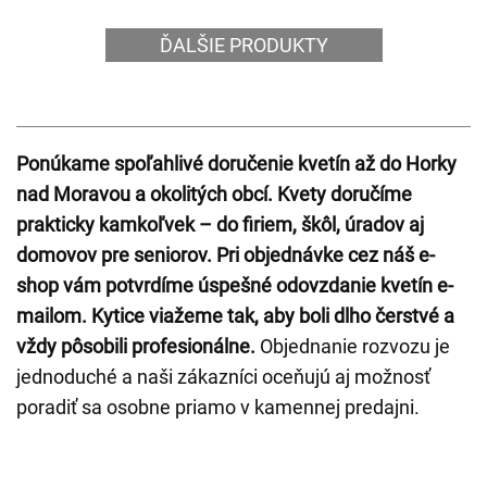
ĎALŠIE PRODUKTY
Ponúkame spoľahlivé doručenie kvetín až do Horky
nad Moravou a okolitých obcí. Kvety doručíme
prakticky kamkoľvek – do firiem, škôl, úradov aj
domovov pre seniorov. Pri objednávke cez náš e-
shop vám potvrdíme úspešné odovzdanie kvetín e-
mailom. Kytice viažeme tak, aby boli dlho čerstvé a
vždy pôsobili profesionálne.
Objednanie rozvozu je
jednoduché a naši zákazníci oceňujú aj možnosť
poradiť sa osobne priamo v kamennej predajni.