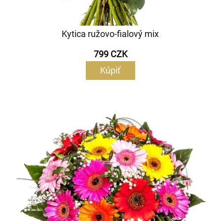
Kytica ružovo-fialový mix
799 CZK
Kúpiť