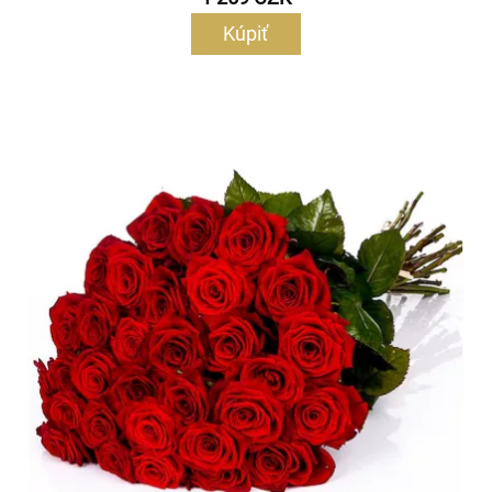
Kúpiť