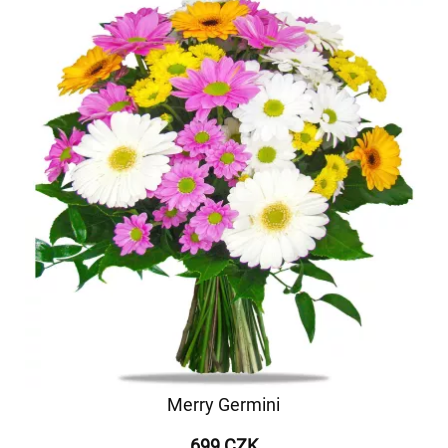
Merry Germini
699 CZK