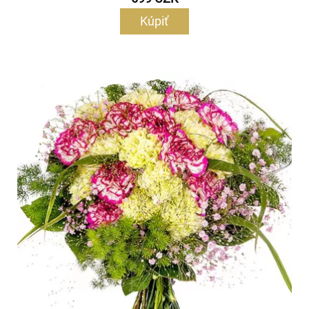
Kúpiť