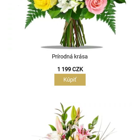
Prírodná krása
1 199 CZK
Kúpiť