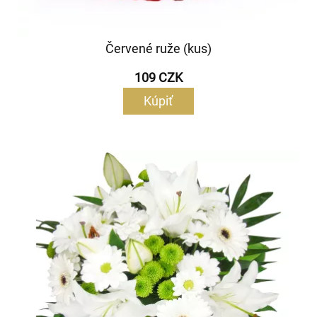
Červené ruže (kus)
109 CZK
Kúpiť