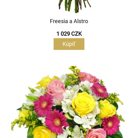
Freesia a Alstro
1 029 CZK
Kúpiť