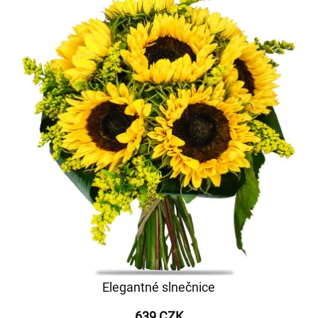
Elegantné slnečnice
639 CZK