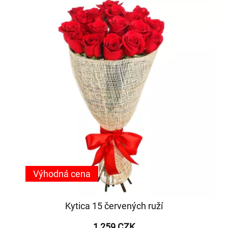
Výhodná cena
Kytica 15 červených ruží
1 259 CZK