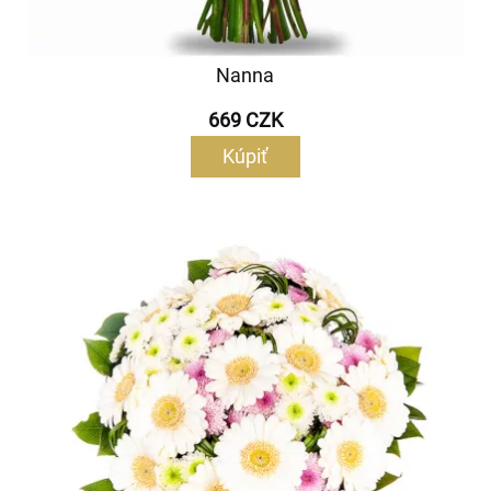
Nanna
669 CZK
Kúpiť