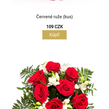
Červené ruže (kus)
109 CZK
Kúpiť