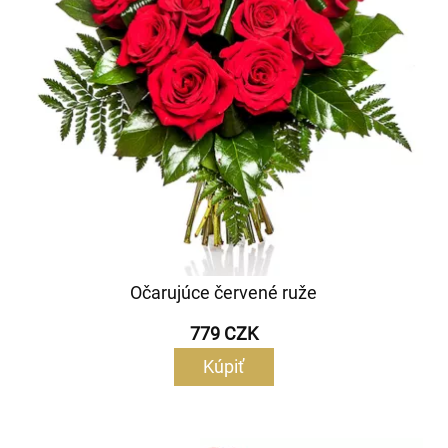
Očarujúce červené ruže
779 CZK
Kúpiť