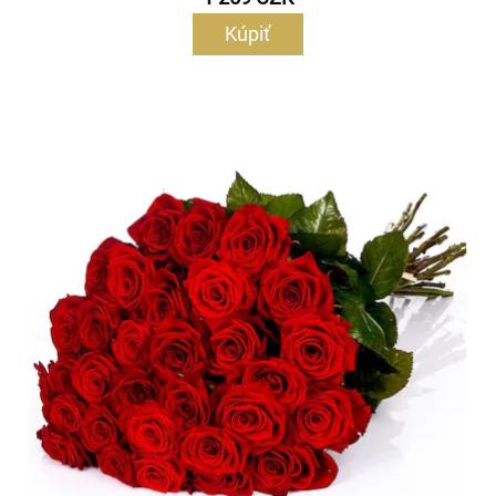
Kúpiť