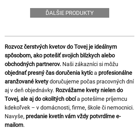
ĎALŠIE PRODUKTY
Rozvoz čerstvých kvetov do Tovej je ideálnym
spôsobom, ako potešiť svojich blízkych alebo
obchodných partnerov.
Naši zákazníci si môžu
objednať presný čas doručenia kytíc
a
profesionálne
aranžované kvety
doručujeme počas pracovných dní
aj v deň objednávky.
Rozvážame kvety nielen do
Tovej, ale aj do okolitých obcí
a potešíme príjemcu
kdekoľvek – v domácnosti, firme, škole či nemocnici.
Navyše,
predanie kvetín vám vždy potvrdíme e-
mailom
.