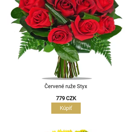
Červené ruže Styx
779 CZK
Kúpiť