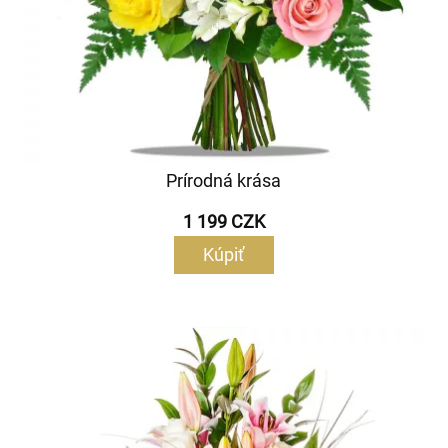
Prírodná krása
1 199 CZK
Kúpiť