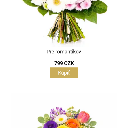
Pre romantikov
799 CZK
Kúpiť