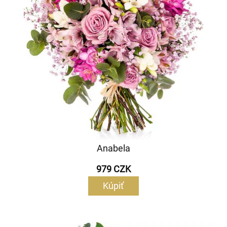
Anabela
979 CZK
Kúpiť