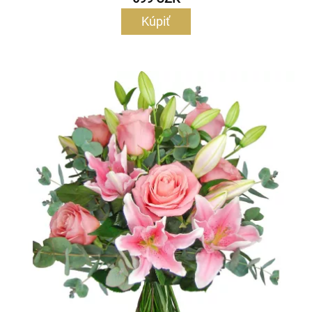
Kúpiť