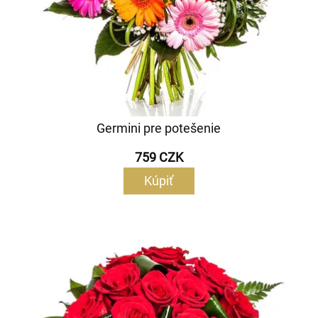
Germini pre potešenie
759 CZK
Kúpiť