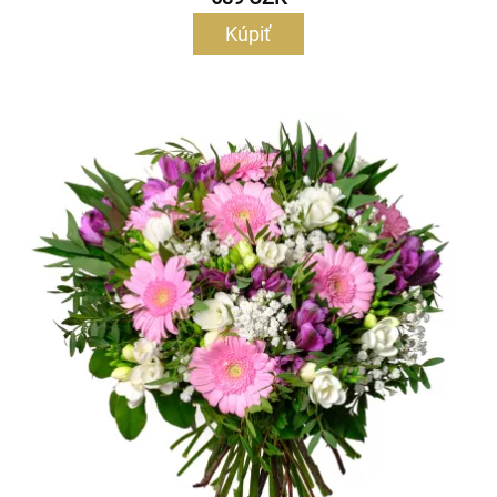
Kúpiť