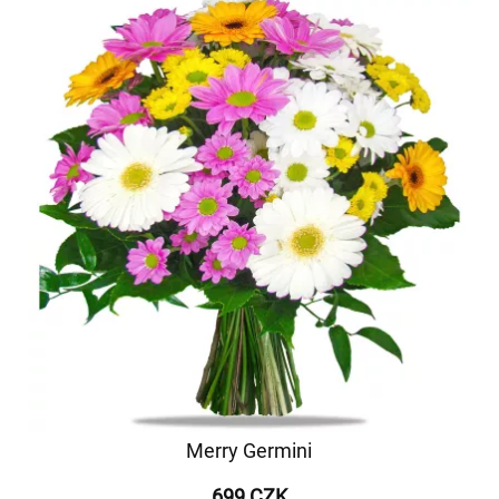
Merry Germini
699 CZK