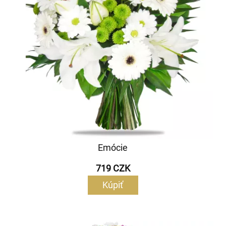
Emócie
719 CZK
Kúpiť