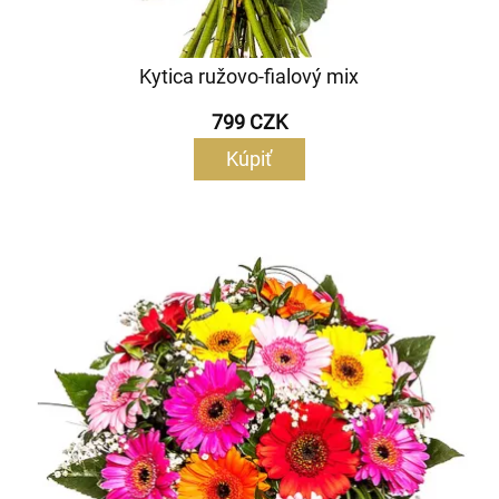
Kytica ružovo-fialový mix
799 CZK
Kúpiť