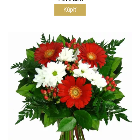
Kúpiť