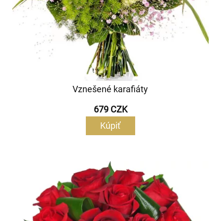
Vznešené karafiáty
679 CZK
Kúpiť