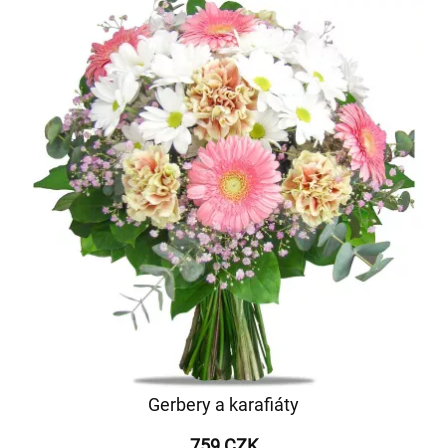
Gerbery a karafiáty
759 CZK