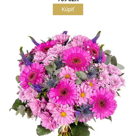
Kúpiť