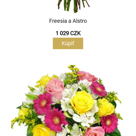
Freesia a Alstro
1 029 CZK
Kúpiť