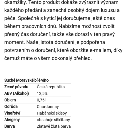
okamžiky. Tento produkt dokáže zvýraznit význam
každého předání a zanechá osobitý dojem luxusu a
péče. Společně s kyticí jej doručujeme ještě dnes
během pracovních dnů. Nabízíme možnost zvolit
přesný čas doručení, takže vše dorazí v ten pravý
moment. Naše jistota doručení je podpořena
potvrzením o doručení, které obdržíte e-mailem, díky
čemuž máte o všem dokonalý přehled.
Suché Moravské bílé víno
Země původu
Česká republika
ABV (Alkohol)
12,5%
Objem
0,75l
Odrůda
Chardonnay
Vinařství
Habánské sklepy
Alergeny
obsahuje siřičitany
Barva
Zlatavě žlutá barva