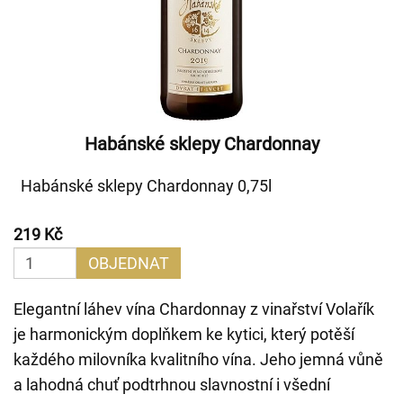
Habánské sklepy Chardonnay
Habánské sklepy Chardonnay 0,75l
219 Kč
OBJEDNAT
Elegantní láhev vína Chardonnay z vinařství Volařík
je harmonickým doplňkem ke kytici, který potěší
každého milovníka kvalitního vína. Jeho jemná vůně
a lahodná chuť podtrhnou slavnostní i všední