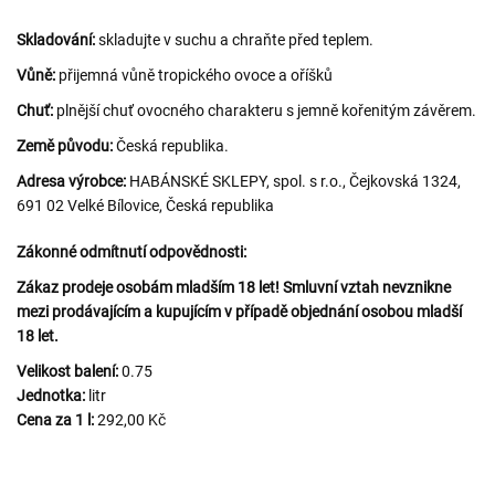
Skladování:
skladujte v suchu a chraňte před teplem.
Vůně:
přijemná vůně tropického ovoce a oříšků
Chuť:
plnější chuť ovocného charakteru s jemně kořenitým závěrem.
Země původu:
Česká republika.
Adresa výrobce:
HABÁNSKÉ SKLEPY, spol. s r.o., Čejkovská 1324,
691 02 Velké Bílovice, Česká republika
Zákonné odmítnutí odpovědnosti:
Zákaz prodeje osobám mladším 18 let! Smluvní vztah nevznikne
mezi prodávajícím a kupujícím v případě objednání osobou mladší
18 let.
Velikost balení:
0.75
Jednotka:
litr
Cena za 1 l:
292,00 Kč