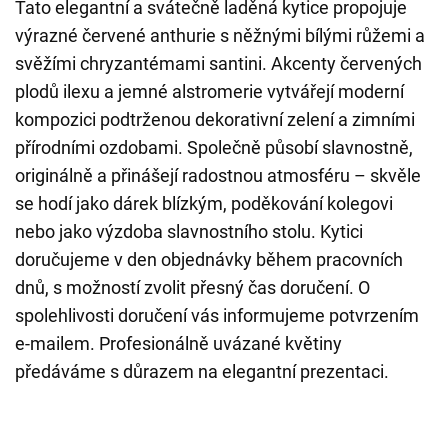
Tato elegantní a svátečně laděná kytice propojuje
výrazné červené anthurie s něžnými bílými růžemi a
svěžími chryzantémami santini. Akcenty červených
plodů ilexu a jemné alstromerie vytvářejí moderní
kompozici podtrženou dekorativní zelení a zimními
přírodními ozdobami. Společně působí slavnostně,
originálně a přinášejí radostnou atmosféru – skvěle
se hodí jako dárek blízkým, poděkování kolegovi
nebo jako výzdoba slavnostního stolu. Kytici
doručujeme v den objednávky během pracovních
dnů, s možností zvolit přesný čas doručení. O
spolehlivosti doručení vás informujeme potvrzením
e-mailem. Profesionálně uvázané květiny
předáváme s důrazem na elegantní prezentaci.