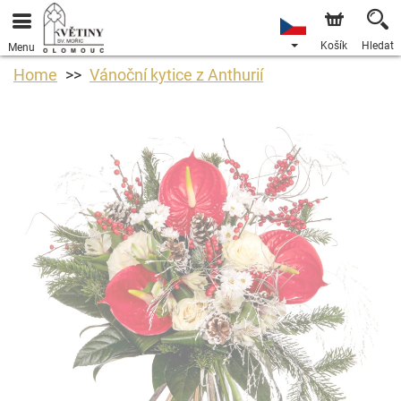
Košík
Hledat
Menu
Home
Vánoční kytice z Anthurií