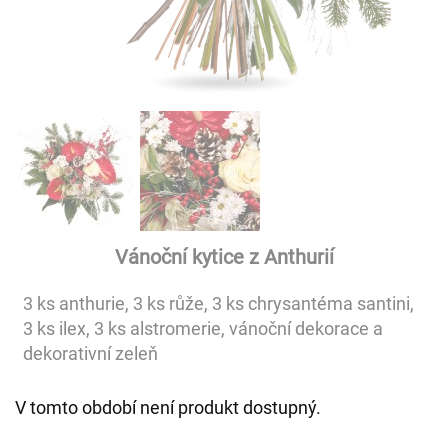
Vánoční kytice z Anthurií
3 ks anthurie, 3 ks růže, 3 ks chrysantéma santini,
3 ks ilex, 3 ks alstromerie, vánoční dekorace a
dekorativní zeleň
V tomto období není produkt dostupný.