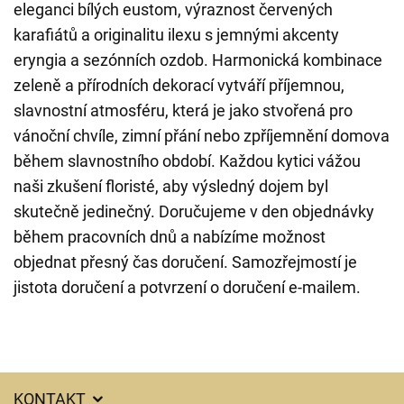
eleganci bílých eustom, výraznost červených
karafiátů a originalitu ilexu s jemnými akcenty
eryngia a sezónních ozdob. Harmonická kombinace
zeleně a přírodních dekorací vytváří příjemnou,
slavnostní atmosféru, která je jako stvořená pro
vánoční chvíle, zimní přání nebo zpříjemnění domova
během slavnostního období. Každou kytici vážou
naši zkušení floristé, aby výsledný dojem byl
skutečně jedinečný. Doručujeme v den objednávky
během pracovních dnů a nabízíme možnost
objednat přesný čas doručení. Samozřejmostí je
jistota doručení a potvrzení o doručení e-mailem.
KONTAKT