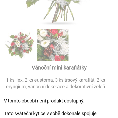
Vánoční mini karafiátky
1 ks ilex, 2 ks eustoma, 3 ks trsový karafiát, 2 ks
eryngium, vánoční dekorace a dekorativní zeleň
V tomto období není produkt dostupný.
Tato sváteční kytice v sobě dokonale spojuje