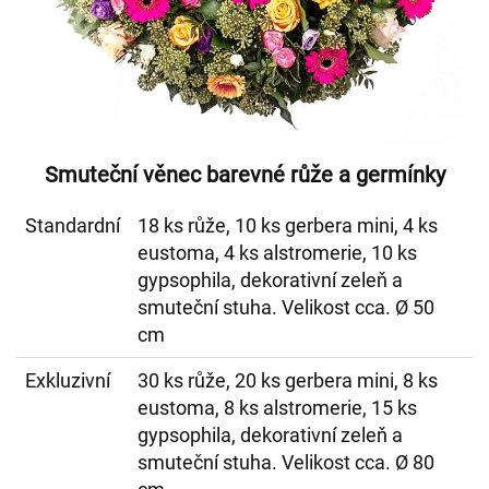
Smuteční věnec barevné růže a germínky
Standardní
18 ks růže, 10 ks gerbera mini, 4 ks
eustoma, 4 ks alstromerie, 10 ks
gypsophila, dekorativní zeleň a
smuteční stuha. Velikost cca. Ø 50
cm
Exkluzivní
30 ks růže, 20 ks gerbera mini, 8 ks
eustoma, 8 ks alstromerie, 15 ks
gypsophila, dekorativní zeleň a
smuteční stuha. Velikost cca. Ø 80