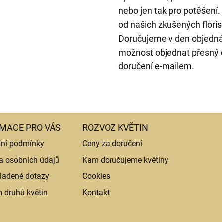
nebo jen tak pro potěšení
od našich zkušených florist
Doručujeme v den objedná
možnost objednat přesný č
doručení e-mailem.
MACE PRO VÁS
ROZVOZ KVĚTIN
ní podmínky
Ceny za doručení
a osobních údajů
Kam doručujeme květiny
ladené dotazy
Cookies
 druhů květin
Kontakt