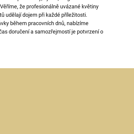
. Věříme, že profesionálně uvázané květiny
ů udělají dojem při každé příležitosti.
vky během pracovních dnů, nabízíme
as doručení a samozřejmostí je potvrzení o