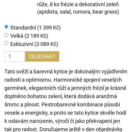
růže, 8 ks frézie a dekorativní zeleň
(apidista, salal, rumora, bear grass)
Standardní (1 399 Kč)
Velká (2 189 Kč)
Exkluzivní (3 089 Kč)
OBJEDNAT
Tato svěží a barevná kytice je dokonalým vyjádřením
radosti a optimismu. Harmonické spojení veselých
germínek, elegantních růží a jemných frézií je krásně
doplněno bohatou zelení, která dodává aranžmá
šmrnc a plnost. Pestrobarevné kombinace působí
vesele a energicky, a proto se tato kytice skvěle hodí
k oslavám narozenin, výročí či jako překvapení jen
tak pro radost. Doručujeme ještě v den objednávky