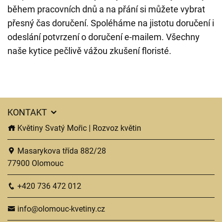
během pracovních dnů a na přání si můžete vybrat
přesný čas doručení. Spoléháme na jistotu doručení i
odeslání potvrzení o doručení e-mailem. Všechny
naše kytice pečlivě vážou zkušení floristé.
KONTAKT
Květiny Svatý Mořic | Rozvoz květin
Masarykova třída 882/28
77900 Olomouc
+420 736 472 012
info@olomouc-kvetiny.cz