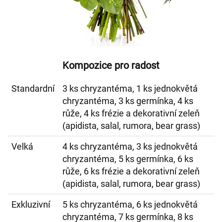
Kompozice pro radost
Standardní
3 ks chryzantéma, 1 ks jednokvětá
chryzantéma, 3 ks germínka, 4 ks
růže, 4 ks frézie a dekorativní zeleň
(apidista, salal, rumora, bear grass)
Velká
4 ks chryzantéma, 3 ks jednokvětá
chryzantéma, 5 ks germínka, 6 ks
růže, 6 ks frézie a dekorativní zeleň
(apidista, salal, rumora, bear grass)
Exkluzivní
5 ks chryzantéma, 6 ks jednokvětá
chryzantéma, 7 ks germínka, 8 ks