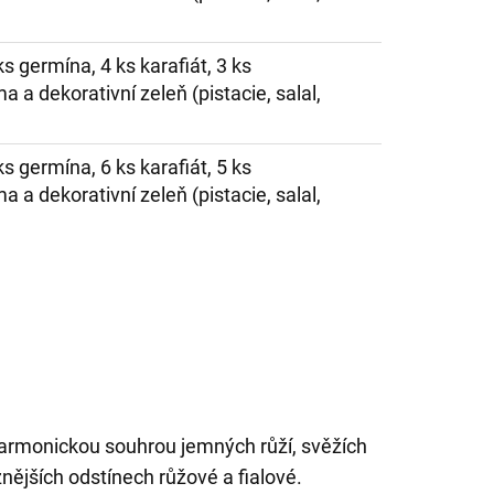
ks germína, 4 ks karafiát, 3 ks
 a dekorativní zeleň (pistacie, salal,
ks germína, 6 ks karafiát, 5 ks
 a dekorativní zeleň (pistacie, salal,
 harmonickou souhrou jemných růží, svěžích
znějších odstínech růžové a fialové.