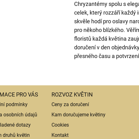
Chryzantémy spolu s elega
celek, který rozzáří každý 
skvěle hodí pro oslavy nar
pro někoho blízkého. Věřím
floristů každá květina za
doručení v den objednávk
přesného času a potvrzení
MACE PRO VÁS
ROZVOZ KVĚTIN
ní podmínky
Ceny za doručení
a osobních údajů
Kam doručujeme květiny
ladené dotazy
Cookies
 druhů květin
Kontakt