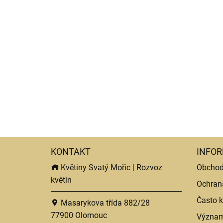
KONTAKT
INFOR
Květiny Svatý Mořic | Rozvoz
Obchod
květin
Ochran
Často k
Masarykova třída 882/28
77900 Olomouc
Význam