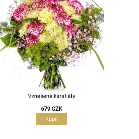
Vznešené karafiáty
679 CZK
Kúpiť