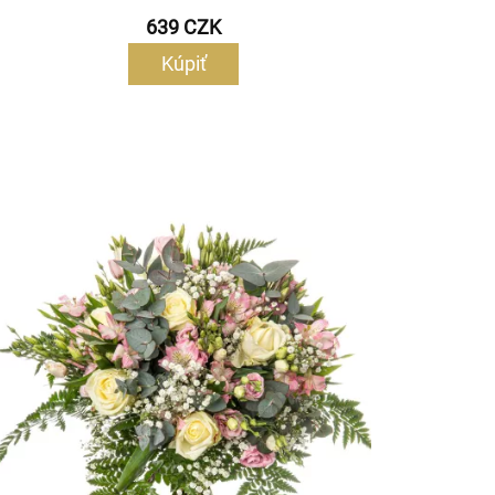
639 CZK
Kúpiť