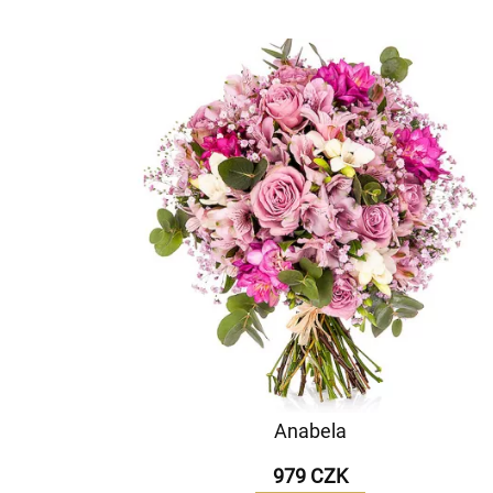
Anabela
979 CZK