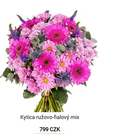
Kytica ružovo-fialový mix
799 CZK