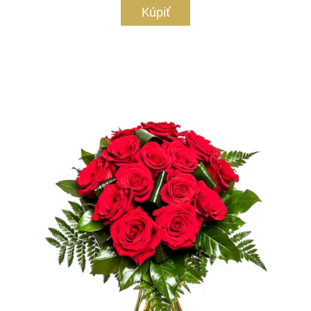
Kúpiť