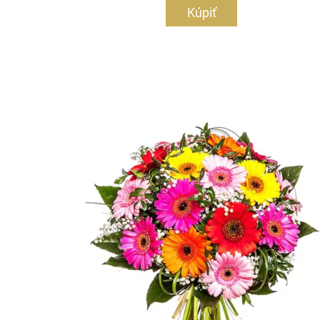
Kúpiť