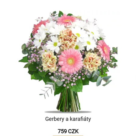
Gerbery a karafiáty
759 CZK