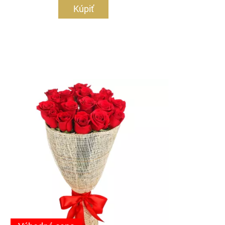
Kúpiť