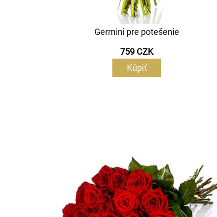
Germini pre potešenie
759 CZK
Kúpiť