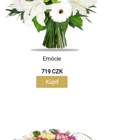
Emócie
719 CZK
Kúpiť