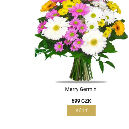
Merry Germini
699 CZK
Kúpiť