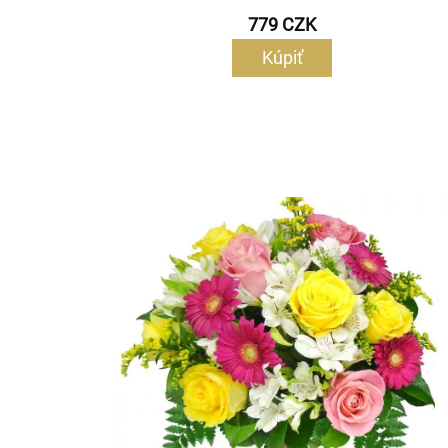
779 CZK
Kúpiť