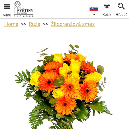
Košík
Hľadať
Menu
Home
Ruže
Žltooranžová zmes