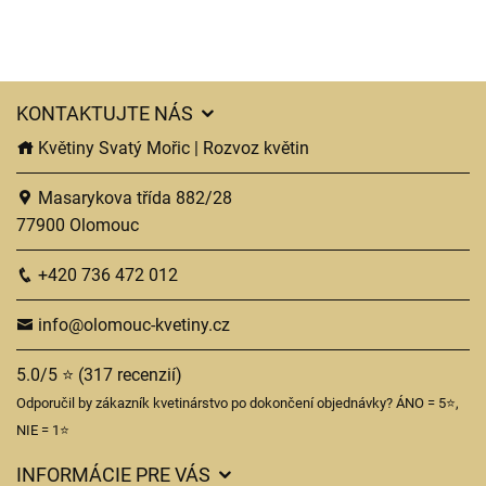
KONTAKTUJTE NÁS
Květiny Svatý Mořic | Rozvoz květin
Masarykova třída 882/28
77900 Olomouc
+420 736 472 012
info@olomouc-kvetiny.cz
5.0/5 ⭐ (317 recenzií)
Odporučil by zákazník kvetinárstvo po dokončení objednávky? ÁNO = 5⭐,
NIE = 1⭐
INFORMÁCIE PRE VÁS