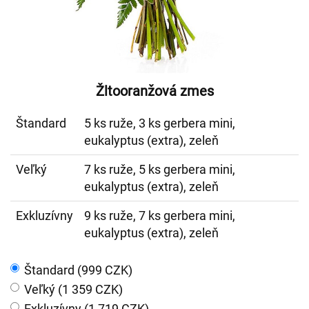
Žltooranžová zmes
Štandard
5 ks ruže, 3 ks gerbera mini,
eukalyptus (extra), zeleň
Veľký
7 ks ruže, 5 ks gerbera mini,
eukalyptus (extra), zeleň
Exkluzívny
9 ks ruže, 7 ks gerbera mini,
eukalyptus (extra), zeleň
Štandard (999 CZK)
Veľký (1 359 CZK)
Exkluzívny (1 719 CZK)