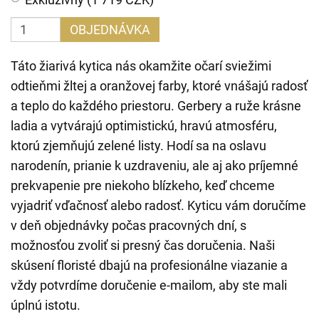
OBJEDNÁVKA
Táto žiarivá kytica nás okamžite očarí sviežimi
odtieňmi žltej a oranžovej farby, ktoré vnášajú radosť
a teplo do každého priestoru. Gerbery a ruže krásne
ladia a vytvárajú optimistickú, hravú atmosféru,
ktorú zjemňujú zelené listy. Hodí sa na oslavu
narodenín, prianie k uzdraveniu, ale aj ako príjemné
prekvapenie pre niekoho blízkeho, keď chceme
vyjadriť vďačnosť alebo radosť. Kyticu vám doručíme
v deň objednávky počas pracovných dní, s
možnosťou zvoliť si presný čas doručenia. Naši
skúsení floristé dbajú na profesionálne viazanie a
vždy potvrdíme doručenie e-mailom, aby ste mali
úplnú istotu.