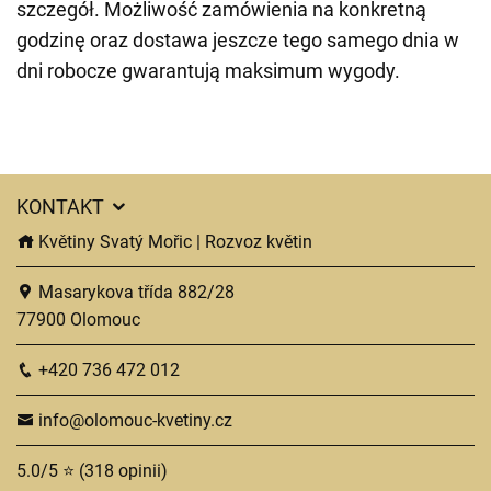
szczegół. Możliwość zamówienia na konkretną
godzinę oraz dostawa jeszcze tego samego dnia w
dni robocze gwarantują maksimum wygody.
KONTAKT
Květiny Svatý Mořic | Rozvoz květin
Masarykova třída 882/28
77900 Olomouc
+420 736 472 012
info@olomouc-kvetiny.cz
5.0/5 ⭐ (318 opinii)