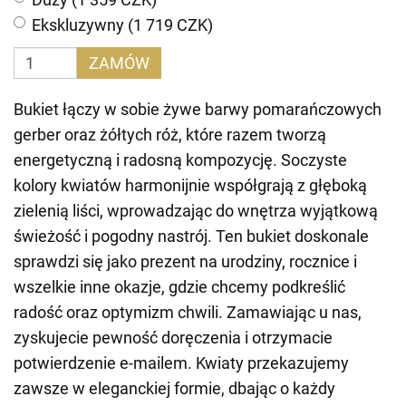
Ekskluzywny (1 719 CZK)
ZAMÓW
Bukiet łączy w sobie żywe barwy pomarańczowych
gerber oraz żółtych róż, które razem tworzą
energetyczną i radosną kompozycję. Soczyste
kolory kwiatów harmonijnie współgrają z głęboką
zielenią liści, wprowadzając do wnętrza wyjątkową
świeżość i pogodny nastrój. Ten bukiet doskonale
sprawdzi się jako prezent na urodziny, rocznice i
wszelkie inne okazje, gdzie chcemy podkreślić
radość oraz optymizm chwili. Zamawiając u nas,
zyskujecie pewność doręczenia i otrzymacie
potwierdzenie e-mailem. Kwiaty przekazujemy
zawsze w eleganckiej formie, dbając o każdy