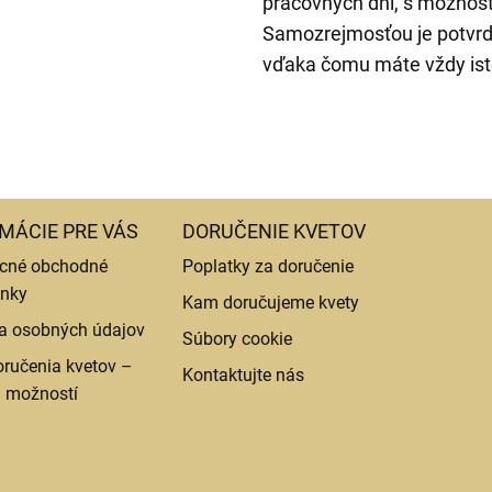
pracovných dní, s možnos
Samozrejmosťou je potvrde
vďaka čomu máte vždy isto
MÁCIE PRE VÁS
DORUČENIE KVETOV
cné obchodné
Poplatky za doručenie
nky
Kam doručujeme kvety
a osobných údajov
Súbory cookie
ručenia kvetov –
Kontaktujte nás
d možností