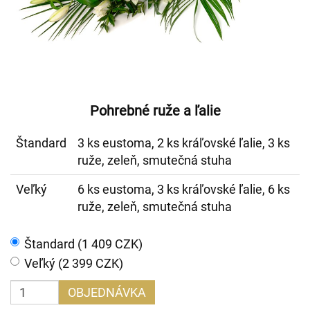
Pohrebné ruže a ľalie
Štandard
3 ks eustoma, 2 ks kráľovské ľalie, 3 ks
ruže, zeleň, smutečná stuha
Veľký
6 ks eustoma, 3 ks kráľovské ľalie, 6 ks
ruže, zeleň, smutečná stuha
Štandard (1 409 CZK)
Veľký (2 399 CZK)
OBJEDNÁVKA