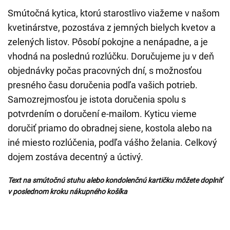
Smútočná kytica, ktorú starostlivo viažeme v našom
kvetinárstve, pozostáva z jemných bielych kvetov a
zelených listov. Pôsobí pokojne a nenápadne, a je
vhodná na poslednú rozlúčku. Doručujeme ju v deň
objednávky počas pracovných dní, s možnosťou
presného času doručenia podľa vašich potrieb.
Samozrejmosťou je istota doručenia spolu s
potvrdením o doručení e-mailom. Kyticu vieme
doručiť priamo do obradnej siene, kostola alebo na
iné miesto rozlúčenia, podľa vášho želania. Celkový
dojem zostáva decentný a úctivý.
Text na smútočnú stuhu alebo kondolenčnú kartičku môžete doplniť
v poslednom kroku nákupného košíka