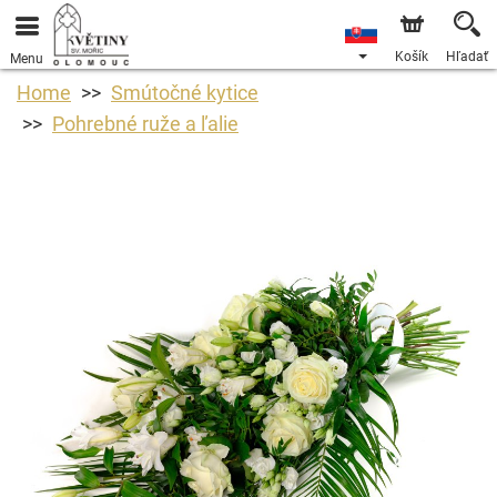
Košík
Hľadať
Menu
Home
Smútočné kytice
Pohrebné ruže a ľalie