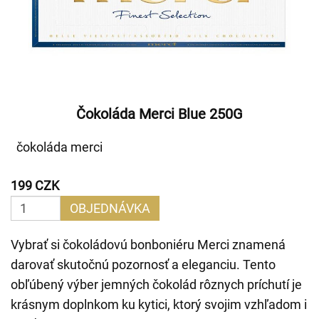
Čokoláda Merci Blue 250G
čokoláda merci
199 CZK
OBJEDNÁVKA
Vybrať si čokoládovú bonboniéru Merci znamená
darovať skutočnú pozornosť a eleganciu. Tento
obľúbený výber jemných čokolád rôznych príchutí je
krásnym doplnkom ku kytici, ktorý svojim vzhľadom i