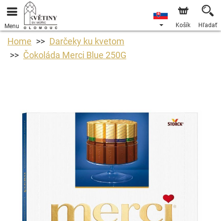
Košík
Hľadať
Menu
Home
Darčeky ku kvetom
Čokoláda Merci Blue 250G