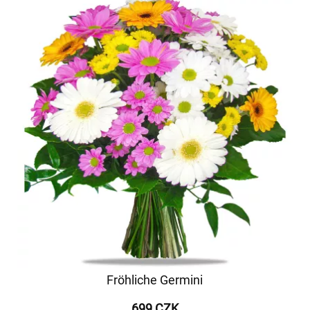
Fröhliche Germini
699 CZK