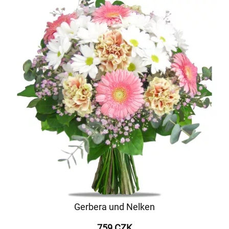
Gerbera und Nelken
759 CZK