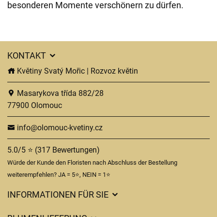
besonderen Momente verschönern zu dürfen.
KONTAKT
Květiny Svatý Mořic | Rozvoz květin
Masarykova třída 882/28
77900 Olomouc
info@olomouc-kvetiny.cz
5.0/5 ⭐ (317 Bewertungen)
Würde der Kunde den Floristen nach Abschluss der Bestellung
weiterempfehlen? JA = 5⭐, NEIN = 1⭐
INFORMATIONEN FÜR SIE
Geschäftsbedingungen