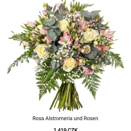
Rosa Alstromeria und Rosen
1 419 CZK