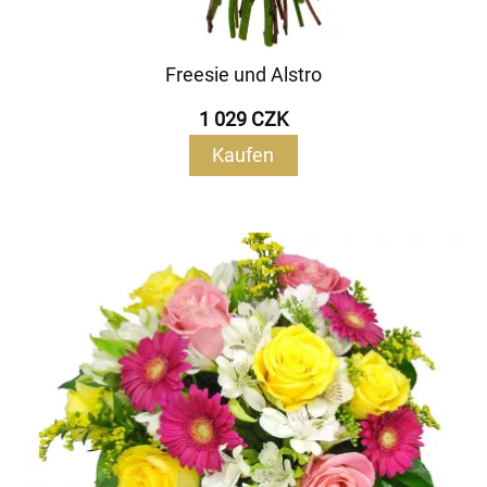
Freesie und Alstro
1 029 CZK
Kaufen