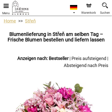
Warenkorb
Suchen
Menu
Home
Střeň
Blumenlieferung in Střeň am selben Tag –
Frische Blumen bestellen und liefern lassen
Anzeigen nach:
Bestseller
|
Preis aufsteigend
|
Absteigend nach Preis