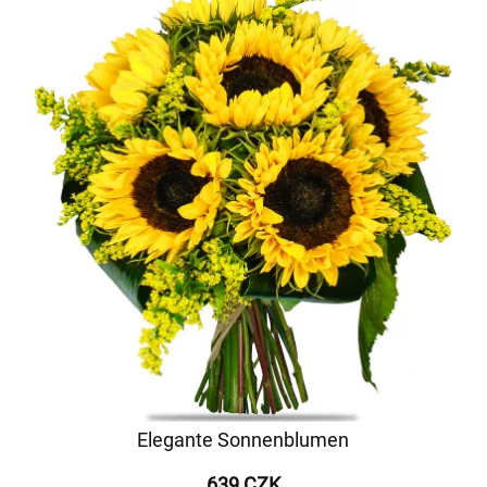
Elegante Sonnenblumen
639 CZK