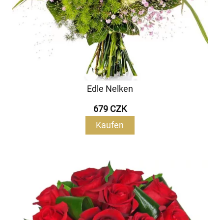
Edle Nelken
679 CZK
Kaufen