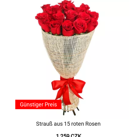
Günstiger Preis
Strauß aus 15 roten Rosen
1 259 CZK