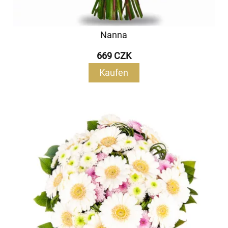
Nanna
669 CZK
Kaufen