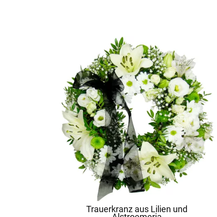
Trauerkranz aus Lilien und
Alstroemeria