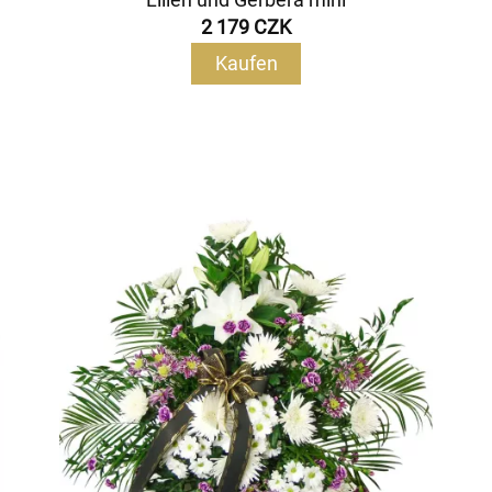
2 179 CZK
Kaufen