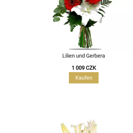
Lilien und Gerbera
1 009 CZK
Kaufen