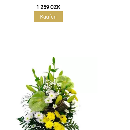
1 259 CZK
Kaufen