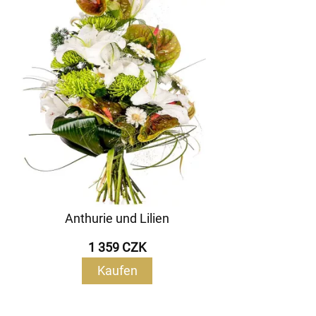
Anthurie und Lilien
1 359 CZK
Kaufen