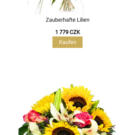
Zauberhafte Lilien
1 779 CZK
Kaufen