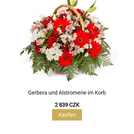
Gerbera und Alstromerie im Korb
2 839 CZK
Kaufen