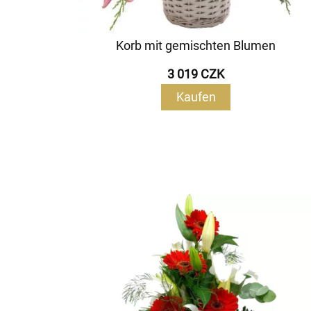
Korb mit gemischten Blumen
3 019 CZK
Kaufen