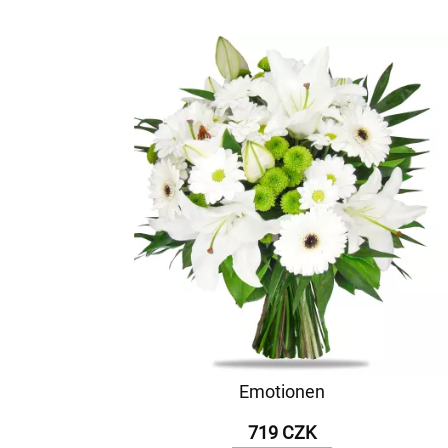
Emotionen
719 CZK