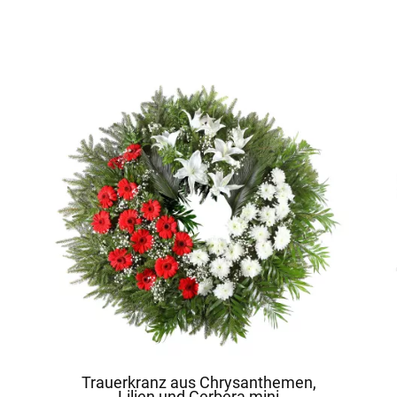
Trauerkranz aus Chrysanthemen,
Lilien und Gerbera mini