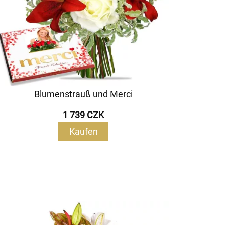
Blumenstrauß und Merci
1 739 CZK
Kaufen