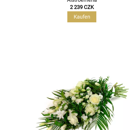
2 239 CZK
Kaufen