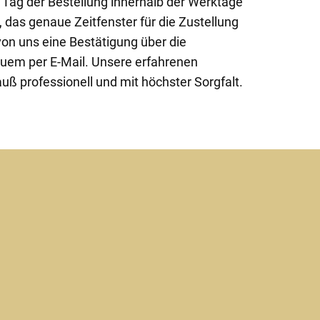
 Tag der Bestellung innerhalb der Werktage
, das genaue Zeitfenster für die Zustellung
von uns eine Bestätigung über die
quem per E-Mail. Unsere erfahrenen
auß professionell und mit höchster Sorgfalt.