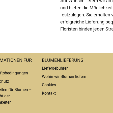
Auf Wunsch liefern wir am
und bieten die Möglichkeit
festzulegen. Sie erhalten 
erfolgreiche Lieferung be
Floristen binden jeden Str
MATIONEN FÜR
BLUMENLIEFERUNG
Liefergebühren
ftsbedingungen
Wohin wir Blumen liefern
chutz
Cookies
eiten für Blumen –
Kontakt
ht der
keiten