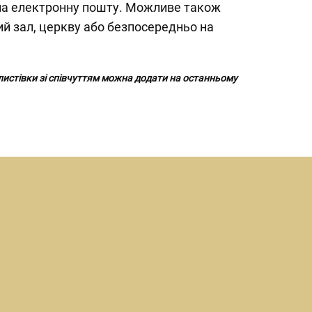
на електронну пошту. Можливе також
й зал, церкву або безпосередньо на
 листівки зі співчуттям можна додати на останньому