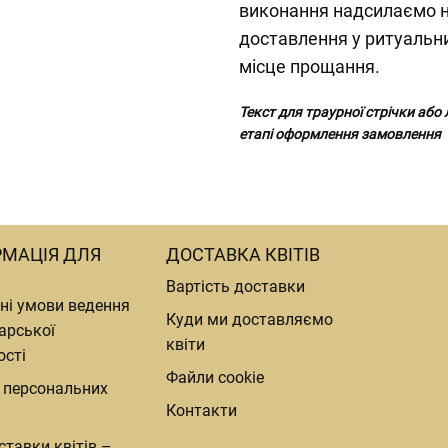
виконання надсилаємо 
доставлення у ритуальни
місце прощання.
Текст для траурної стрічки або
етапі оформлення замовлення
РМАЦІЯ ДЛЯ
ДОСТАВКА КВІТІВ
Вартість доставки
ні умови ведення
Куди ми доставляємо
арської
квіти
ості
Файли cookie
 персональних
Контакти
ставки квітів –