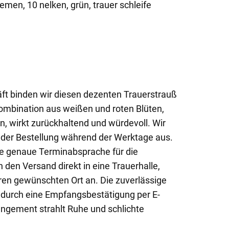
men, 10 nelken, grün, trauer schleife
t binden wir diesen dezenten Trauerstrauß
Kombination aus weißen und roten Blüten,
n, wirkt zurückhaltend und würdevoll. Wir
 der Bestellung während der Werktage aus.
ne genaue Terminabsprache für die
 den Versand direkt in eine Trauerhalle,
ren gewünschten Ort an. Die zuverlässige
h durch eine Empfangsbestätigung per E-
angement strahlt Ruhe und schlichte