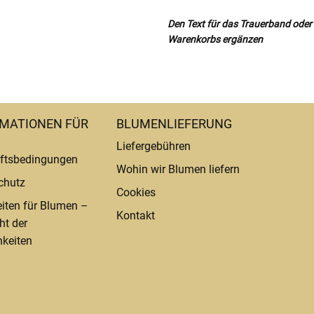
Den Text für das Trauerband oder d
Warenkorbs ergänzen
MATIONEN FÜR
BLUMENLIEFERUNG
Liefergebühren
ftsbedingungen
Wohin wir Blumen liefern
chutz
Cookies
eiten für Blumen –
Kontakt
ht der
keiten