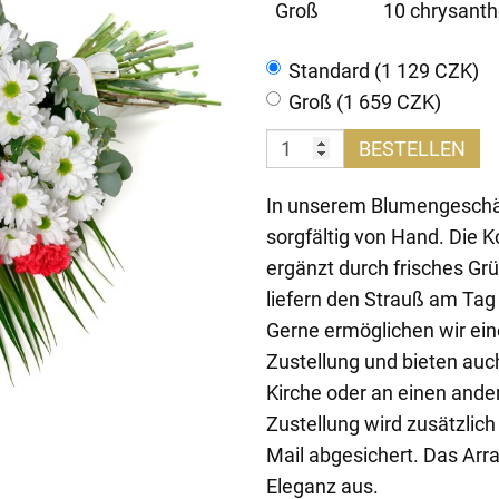
Groß
10 chrysanthe
Standard (1 129 CZK)
Groß (1 659 CZK)
BESTELLEN
In unserem Blumengeschäf
sorgfältig von Hand. Die 
ergänzt durch frisches Grü
liefern den Strauß am Tag
Gerne ermöglichen wir ei
Zustellung und bieten auch
Kirche oder an einen ande
Zustellung wird zusätzlic
Mail abgesichert. Das Arr
Eleganz aus.