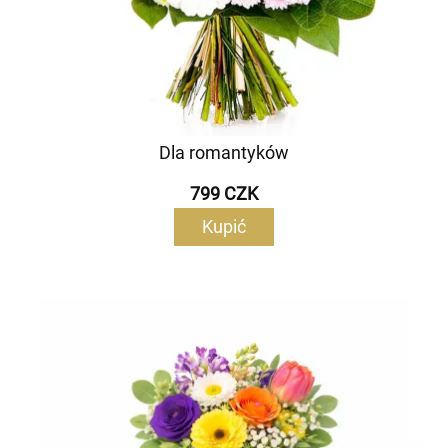
Dla romantyków
799 CZK
Kupić