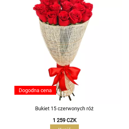
Dogodna cena
Bukiet 15 czerwonych róż
1 259 CZK