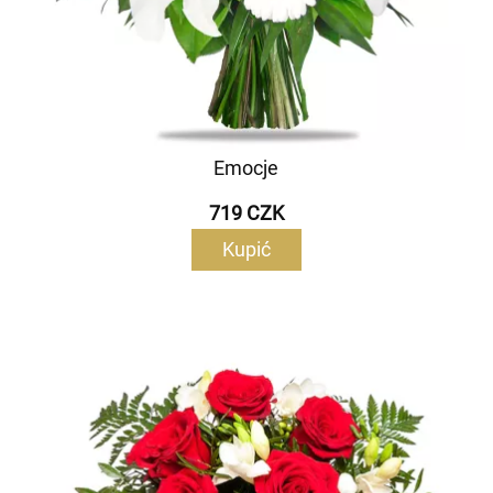
Emocje
719 CZK
Kupić