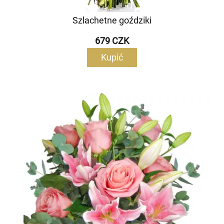
Szlachetne goździki
679 CZK
Kupić