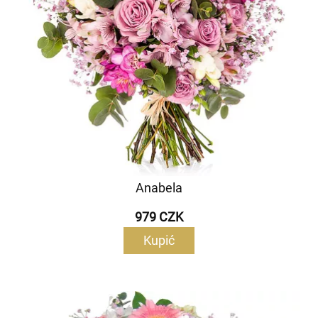
Anabela
979 CZK
Kupić