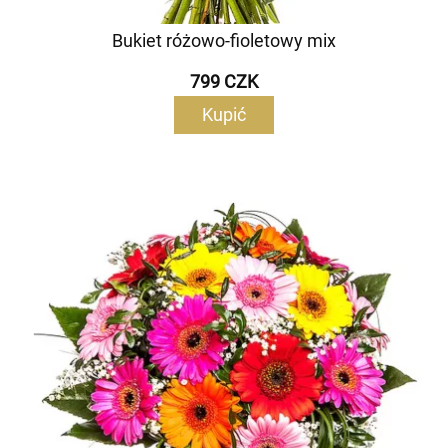
Bukiet różowo-fioletowy mix
799 CZK
Kupić