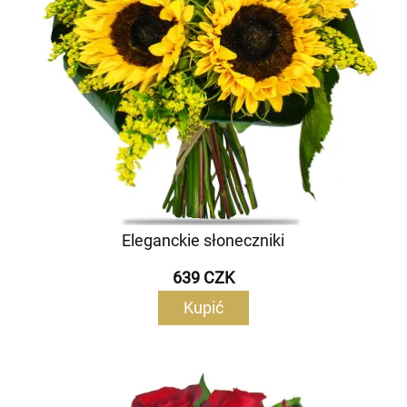
Eleganckie słoneczniki
639 CZK
Kupić