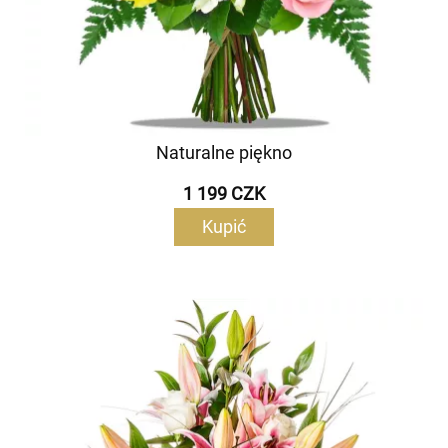
Naturalne piękno
1 199 CZK
Kupić