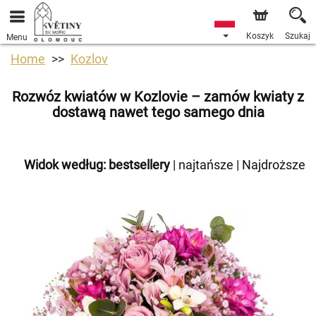
Koszyk
Szukaj
Menu
Home
Kozlov
Rozwóz kwiatów w Kozlovie – zamów kwiaty z
dostawą nawet tego samego dnia
Widok według:
bestsellery
|
najtańsze
|
Najdroższe