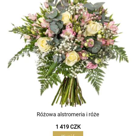
Różowa alstromeria i róże
1 419 CZK