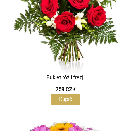
Bukiet róż i frezji
759 CZK
Kupić