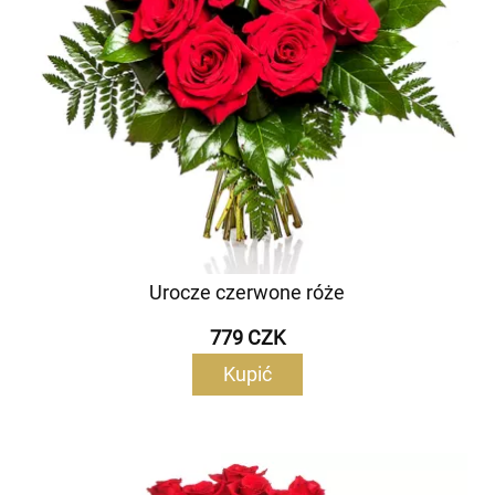
Urocze czerwone róże
779 CZK
Kupić