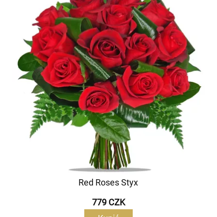
Red Roses Styx
779 CZK