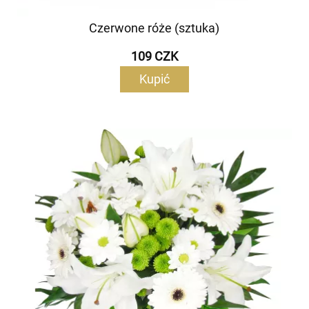
Czerwone róże (sztuka)
109 CZK
Kupić