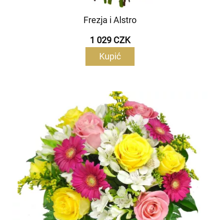
Frezja i Alstro
1 029 CZK
Kupić