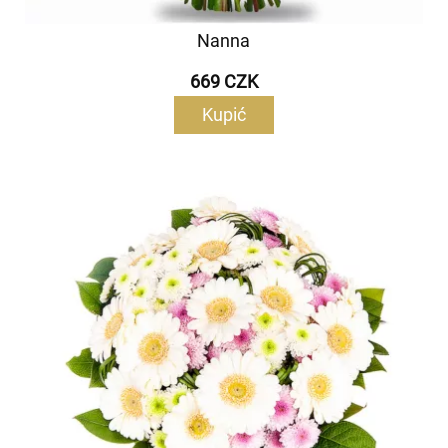
Nanna
669 CZK
Kupić