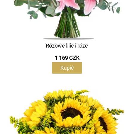
Różowe lilie i róże
1 169 CZK
Kupić