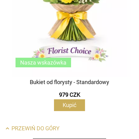
Nasza wskazówka
Bukiet od florysty - Standardowy
979 CZK
Kupić
PRZEWIŃ DO GÓRY