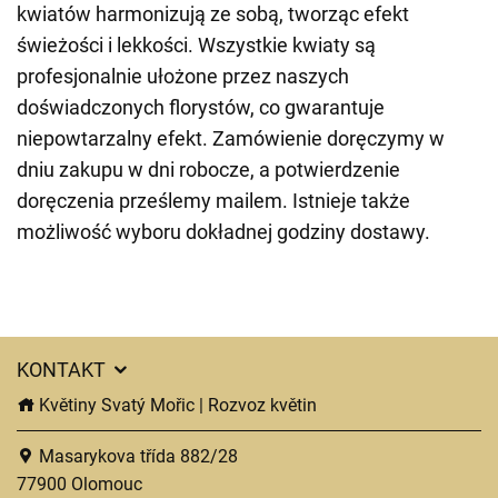
kwiatów harmonizują ze sobą, tworząc efekt
świeżości i lekkości. Wszystkie kwiaty są
profesjonalnie ułożone przez naszych
doświadczonych florystów, co gwarantuje
niepowtarzalny efekt. Zamówienie doręczymy w
dniu zakupu w dni robocze, a potwierdzenie
doręczenia prześlemy mailem. Istnieje także
możliwość wyboru dokładnej godziny dostawy.
KONTAKT
Květiny Svatý Mořic | Rozvoz květin
Masarykova třída 882/28
77900 Olomouc