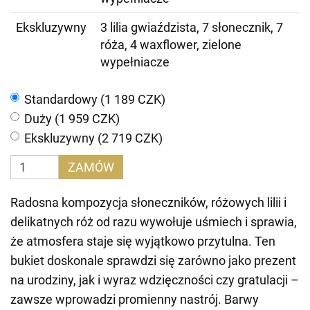
Ekskluzywny
3 lilia gwiaździsta, 7 słonecznik, 7
róża, 4 waxflower, zielone
wypełniacze
Standardowy (1 189 CZK)
Duży (1 959 CZK)
Ekskluzywny (2 719 CZK)
ZAMÓW
Radosna kompozycja słoneczników, różowych lilii i
delikatnych róż od razu wywołuje uśmiech i sprawia,
że atmosfera staje się wyjątkowo przytulna. Ten
bukiet doskonale sprawdzi się zarówno jako prezent
na urodziny, jak i wyraz wdzięczności czy gratulacji –
zawsze wprowadzi promienny nastrój. Barwy