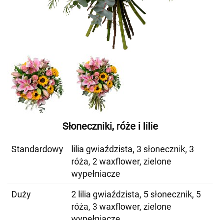
Słoneczniki, róże i lilie
Standardowy
lilia gwiaździsta, 3 słonecznik, 3
róża, 2 waxflower, zielone
wypełniacze
Duży
2 lilia gwiaździsta, 5 słonecznik, 5
róża, 3 waxflower, zielone
wypełniacze