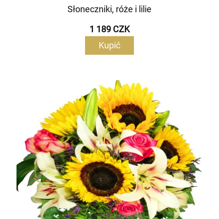
Słoneczniki, róże i lilie
1 189 CZK
Kupić