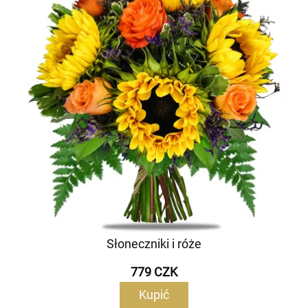
Słoneczniki i róże
779 CZK
Kupić