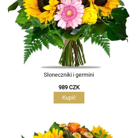
Słoneczniki i germini
989 CZK
Kupić