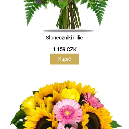
Słoneczniki i lilie
1 159 CZK
Kupić