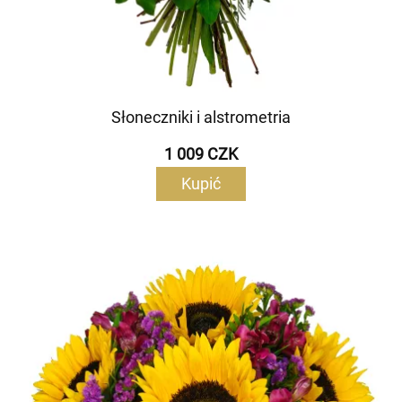
Słoneczniki i alstrometria
1 009 CZK
Kupić