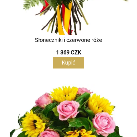
Słoneczniki i czerwone róże
1 369 CZK
Kupić