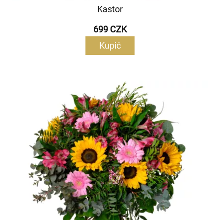
Kastor
699 CZK
Kupić