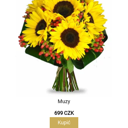
Muzy
699 CZK
Kupić