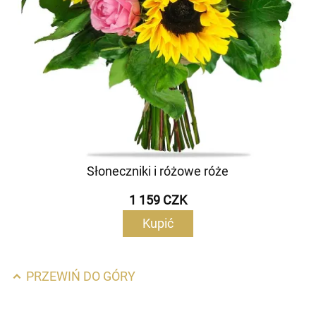
Słoneczniki i różowe róże
1 159 CZK
Kupić
PRZEWIŃ DO GÓRY