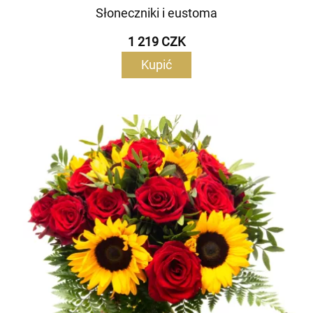
Słoneczniki i eustoma
1 219 CZK
Kupić