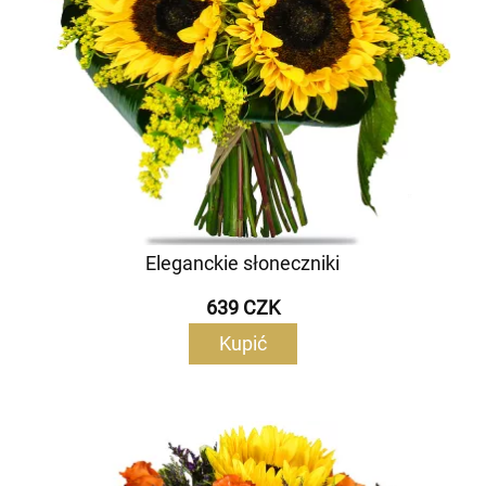
Eleganckie słoneczniki
639 CZK
Kupić