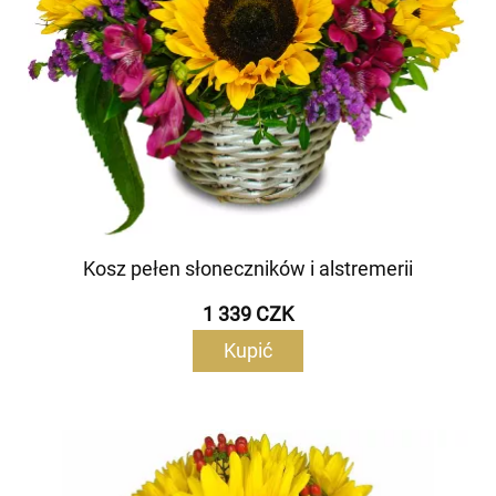
Kosz pełen słoneczników i alstremerii
1 339 CZK
Kupić