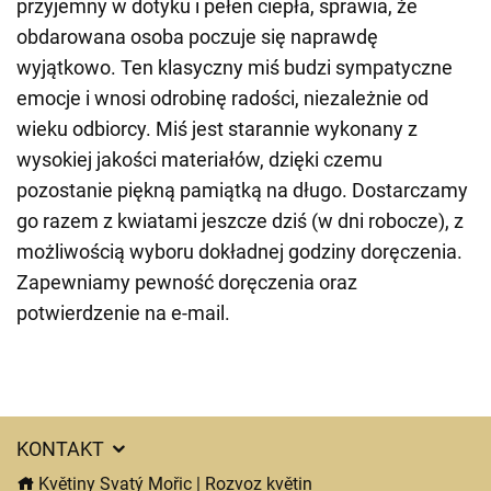
przyjemny w dotyku i pełen ciepła, sprawia, że
obdarowana osoba poczuje się naprawdę
wyjątkowo. Ten klasyczny miś budzi sympatyczne
emocje i wnosi odrobinę radości, niezależnie od
wieku odbiorcy. Miś jest starannie wykonany z
wysokiej jakości materiałów, dzięki czemu
pozostanie piękną pamiątką na długo. Dostarczamy
go razem z kwiatami jeszcze dziś (w dni robocze), z
możliwością wyboru dokładnej godziny doręczenia.
Zapewniamy pewność doręczenia oraz
potwierdzenie na e-mail.
KONTAKT
Květiny Svatý Mořic | Rozvoz květin