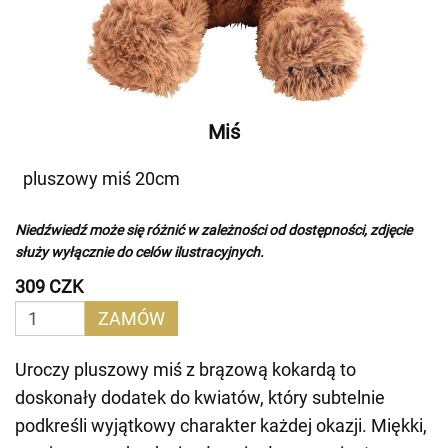
Miś
pluszowy miś 20cm
Niedźwiedź może się różnić w zależności od dostępności, zdjęcie
służy wyłącznie do celów ilustracyjnych.
309 CZK
ZAMÓW
Uroczy pluszowy miś z brązową kokardą to
doskonały dodatek do kwiatów, który subtelnie
podkreśli wyjątkowy charakter każdej okazji. Miękki,