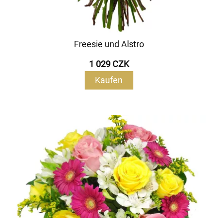
Freesie und Alstro
1 029 CZK
Kaufen