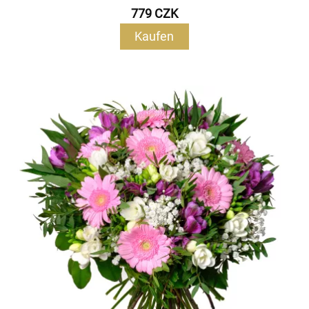
779 CZK
Kaufen