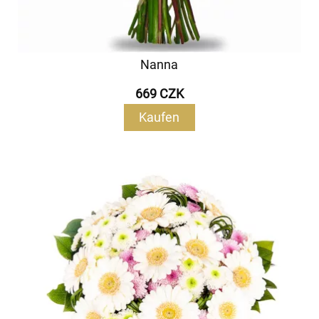
Nanna
669 CZK
Kaufen