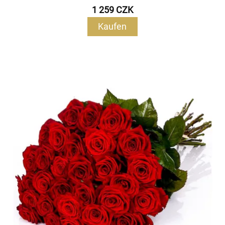
1 259 CZK
Kaufen