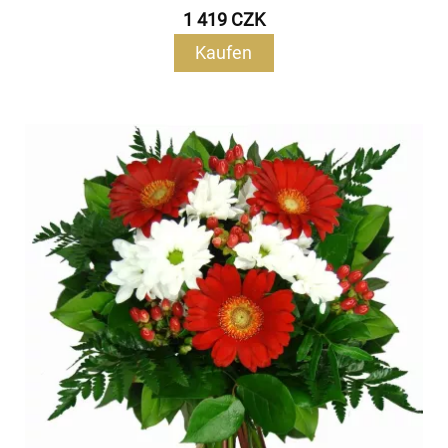
1 419 CZK
Kaufen