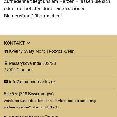
Zufriedenheit liegt uns am Herzen – lassen Sie sich
oder Ihre Liebsten durch einen schönen
Blumenstrauß überraschen!
KONTAKT
Květiny Svatý Mořic | Rozvoz květin
Masarykova třída 882/28
77900 Olomouc
info@olomouc-kvetiny.cz
5.0/5 ⭐ (318 Bewertungen)
Würde der Kunde den Floristen nach Abschluss der Bestellung
weiterempfehlen? JA = 5⭐, NEIN = 1⭐