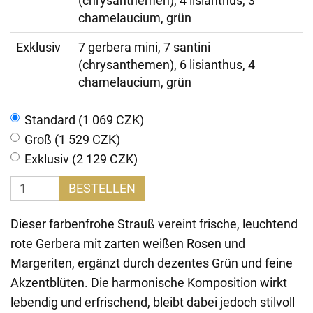
(chrysanthemen), 4 lisianthus, 3
chamelaucium, grün
Exklusiv
7 gerbera mini, 7 santini
(chrysanthemen), 6 lisianthus, 4
chamelaucium, grün
Standard (1 069 CZK)
Groß (1 529 CZK)
Exklusiv (2 129 CZK)
BESTELLEN
Dieser farbenfrohe Strauß vereint frische, leuchtend
rote Gerbera mit zarten weißen Rosen und
Margeriten, ergänzt durch dezentes Grün und feine
Akzentblüten. Die harmonische Komposition wirkt
lebendig und erfrischend, bleibt dabei jedoch stilvoll