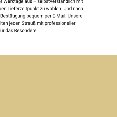
r Werktage aus – selbstverständlich mit
uen Lieferzeitpunkt zu wählen. Und nach
ne Bestätigung bequem per E-Mail. Unsere
lten jeden Strauß mit professioneller
für das Besondere.