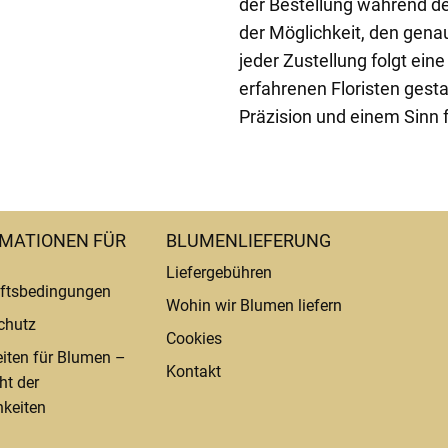
der Bestellung während de
der Möglichkeit, den gena
jeder Zustellung folgt ei
erfahrenen Floristen gesta
Präzision und einem Sinn 
MATIONEN FÜR
BLUMENLIEFERUNG
Liefergebühren
ftsbedingungen
Wohin wir Blumen liefern
chutz
Cookies
eiten für Blumen –
Kontakt
ht der
keiten