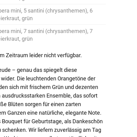
bera mini, 5 santini (chrysanthemen), 6
eierkraut, grün
bera mini, 7 santini (chrysanthemen), 7
eierkraut, grün
em Zeitraum leider nicht verfügbar.
reude – genau das spiegelt diese
wider. Die leuchtenden Orangetöne der
den sich mit frischem Grün und dezenten
 ausdrucksstarken Ensemble, das sofort
ße Blüten sorgen für einen zarten
em Ganzen eine natürliche, elegante Note.
es Bouquet für Geburtstage, als Dankeschön
 schenken. Wir liefern zuverlässig am Tag