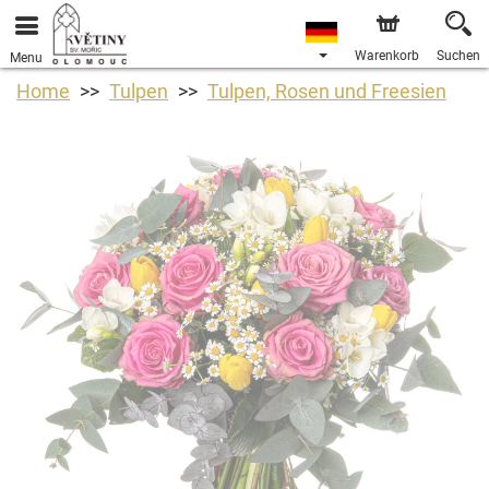
Warenkorb
Suchen
Menu
Home
Tulpen
Tulpen, Rosen und Freesien