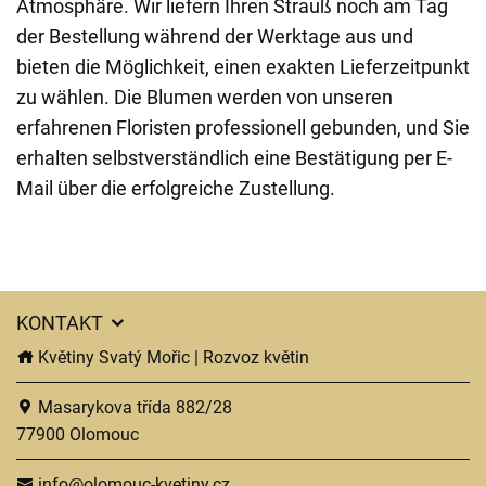
Atmosphäre. Wir liefern Ihren Strauß noch am Tag
der Bestellung während der Werktage aus und
bieten die Möglichkeit, einen exakten Lieferzeitpunkt
zu wählen. Die Blumen werden von unseren
erfahrenen Floristen professionell gebunden, und Sie
erhalten selbstverständlich eine Bestätigung per E-
Mail über die erfolgreiche Zustellung.
KONTAKT
Květiny Svatý Mořic | Rozvoz květin
Masarykova třída 882/28
77900 Olomouc
info@olomouc-kvetiny.cz