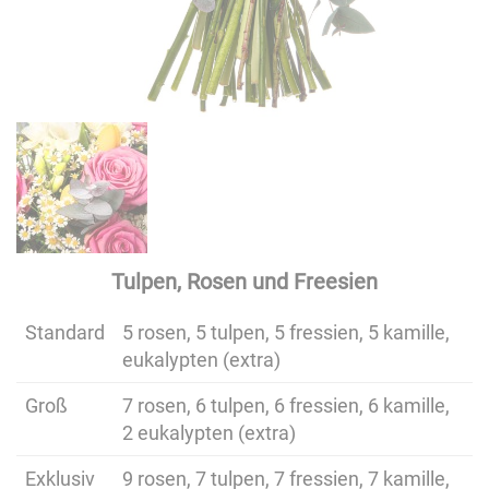
Tulpen, Rosen und Freesien
Standard
5 rosen, 5 tulpen, 5 fressien, 5 kamille,
eukalypten (extra)
Groß
7 rosen, 6 tulpen, 6 fressien, 6 kamille,
2 eukalypten (extra)
Exklusiv
9 rosen, 7 tulpen, 7 fressien, 7 kamille,