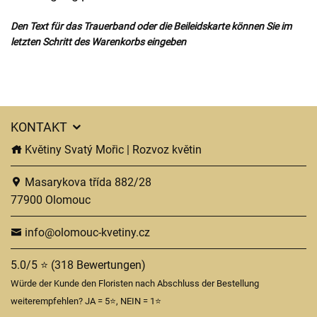
Den Text für das Trauerband oder die Beileidskarte können Sie im
letzten Schritt des Warenkorbs eingeben
KONTAKT
Květiny Svatý Mořic | Rozvoz květin
Masarykova třída 882/28
77900 Olomouc
info@olomouc-kvetiny.cz
5.0/5 ⭐ (318 Bewertungen)
Würde der Kunde den Floristen nach Abschluss der Bestellung
weiterempfehlen? JA = 5⭐, NEIN = 1⭐