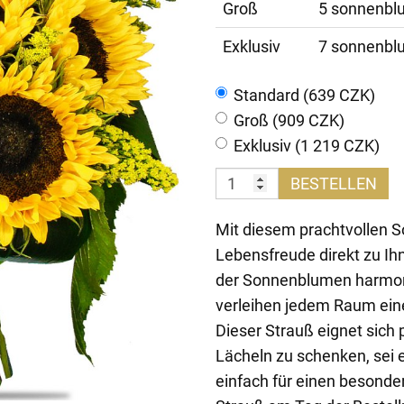
Groß
5 sonnenblu
Exklusiv
7 sonnenblu
Standard (639 CZK)
Groß (909 CZK)
Exklusiv (1 219 CZK)
BESTELLEN
Mit diesem prachtvollen 
Lebensfreude direkt zu I
der Sonnenblumen harmon
verleihen jedem Raum eine
Dieser Strauß eignet sich
Lächeln zu schenken, sei
einfach für einen besonde