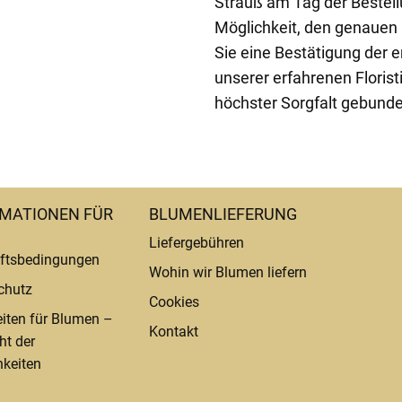
Strauß am Tag der Bestel
Möglichkeit, den genauen 
Sie eine Bestätigung der e
unserer erfahrenen Florist
höchster Sorgfalt gebund
MATIONEN FÜR
BLUMENLIEFERUNG
Liefergebühren
ftsbedingungen
Wohin wir Blumen liefern
chutz
Cookies
eiten für Blumen –
Kontakt
ht der
keiten