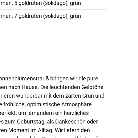
men, 5 goldruten (solidago), grün
men, 7 goldruten (solidago), grün
Sonnenblumenstrauß bringen wir die pure
hnen nach Hause. Die leuchtenden Gelbtöne
ieren wunderbar mit dem zarten Grün und
 fröhliche, optimistische Atmosphäre.
 perfekt, um jemandem ein herzliches
 es zum Geburtstag, als Dankeschön oder
ren Moment im Alltag. Wir liefern den