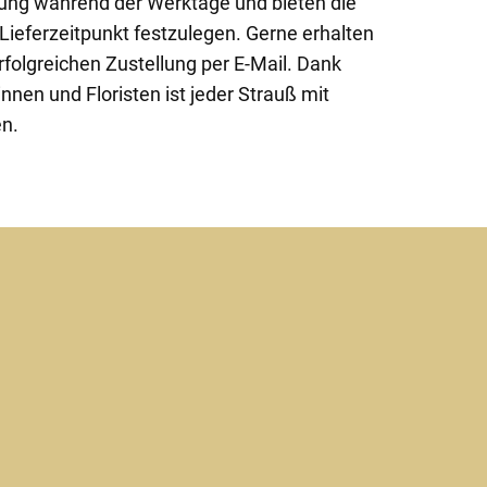
lung während der Werktage und bieten die
Lieferzeitpunkt festzulegen. Gerne erhalten
rfolgreichen Zustellung per E-Mail. Dank
innen und Floristen ist jeder Strauß mit
en.