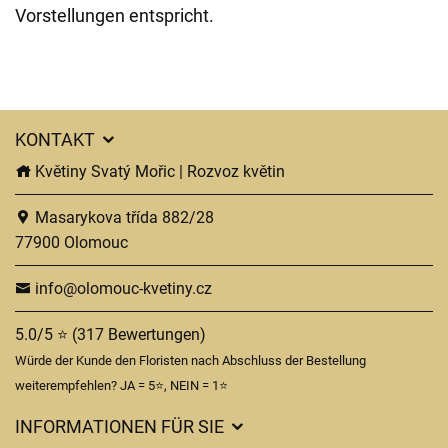
Vorstellungen entspricht.
KONTAKT
Květiny Svatý Mořic | Rozvoz květin
Masarykova třída 882/28
77900 Olomouc
info@olomouc-kvetiny.cz
5.0/5 ⭐ (317 Bewertungen)
Würde der Kunde den Floristen nach Abschluss der Bestellung
weiterempfehlen? JA = 5⭐, NEIN = 1⭐
INFORMATIONEN FÜR SIE