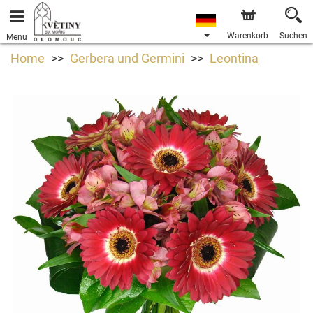
Warenkorb
Suchen
Menu
Home
Gerbera und Germini
Leontina