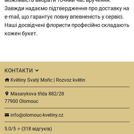
Завжди надаємо підтвердження про доставку на
e-mail, що гарантує повну впевненість у сервісі.
Наші досвідчені флористи професійно складають
кожен букет.
КОНТАКТИ
Květiny Svatý Mořic | Rozvoz květin
Masarykova třída 882/28
77900 Olomouc
info@olomouc-kvetiny.cz
5.0/5 ⭐ (318 відгуків)