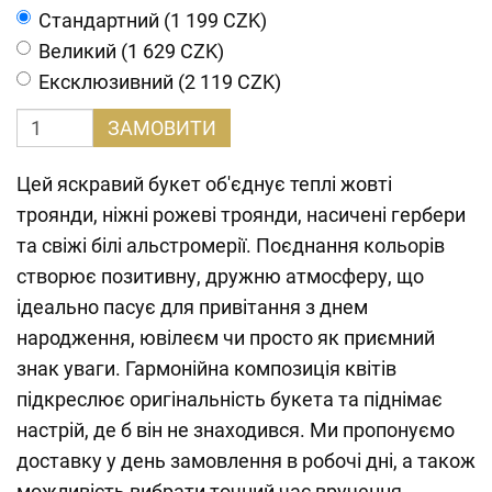
Cтандартний (1 199 CZK)
Великий (1 629 CZK)
Ексклюзивний (2 119 CZK)
ЗАМОВИТИ
Цей яскравий букет об'єднує теплі жовті
троянди, ніжні рожеві троянди, насичені гербери
та свіжі білі альстромерії. Поєднання кольорів
створює позитивну, дружню атмосферу, що
ідеально пасує для привітання з днем
народження, ювілеєм чи просто як приємний
знак уваги. Гармонійна композиція квітів
підкреслює оригінальність букета та піднімає
настрій, де б він не знаходився. Ми пропонуємо
доставку у день замовлення в робочі дні, а також
можливість вибрати точний час вручення.