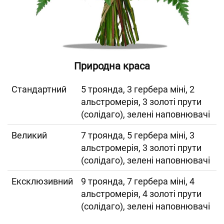
Природна краса
Cтандартний
5 троянда, 3 гербера міні, 2
альстромерія, 3 золоті прути
(солідаго), зелені наповнювачі
Великий
7 троянда, 5 гербера міні, 3
альстромерія, 3 золоті прути
(солідаго), зелені наповнювачі
Ексклюзивний
9 троянда, 7 гербера міні, 4
альстромерія, 4 золоті прути
(солідаго), зелені наповнювачі